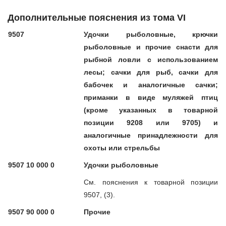
Дополнительные пояснения из тома VI
9507
Удочки рыболовные, крючки
рыболовные и прочие снасти для
рыбной ловли с использованием
лесы; сачки для рыб, сачки для
бабочек и аналогичные сачки;
приманки в виде муляжей птиц
(кроме указанных в товарной
позиции 9208 или 9705) и
аналогичные принадлежности для
охоты или стрельбы
9507 10 000 0
Удочки рыболовные
См. пояснения к товарной позиции
9507, (3).
9507 90 000 0
Прочие