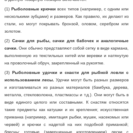
(1)
Рыболовные крючки
всех типов (например, с одним или
несколькими зубцами) и размеров. Как правило, их делают из
стали, но могут покрывать бронзой, оловом, серебром или
золотом.
(2)
Сачки для рыбы, сачки для бабочек и аналогичные
сачки.
Они обычно представляют собой сетку в виде кармана,
выполненную из текстильных нитей или веревки и натянутую
на проволочный обруч, закрепленный на рукоятке.
(3)
Рыболовные удочки и снасти для рыбной ловли с
использованием лесы.
Удочки могут быть разных размеров
и изготавливаться из разных материалов (бамбука, дерева,
металла, стекловолокна, пластмассы и т.д.). Они могут быть в
виде единого целого или составными. К снастям относятся
такие предметы как катушки и их крепления; искусственная
приманка (например, имитация рыбки, мушек, насекомых или
червей) и крючки с надетой на них подобной приманкой;
блесны; готовые (завершенные изготовлением) лески с