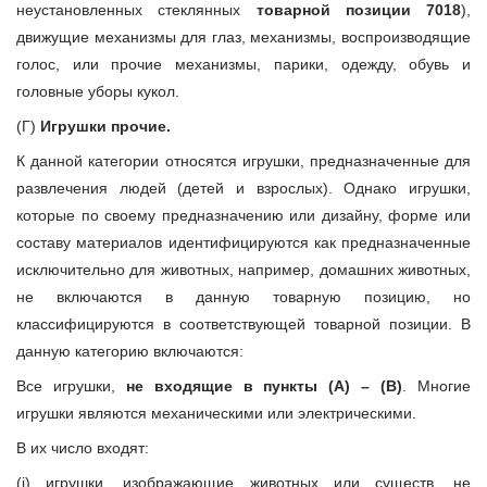
неустановленных стеклянных
товарной позиции 7018
),
движущие механизмы для глаз, механизмы, воспроизводящие
голос, или прочие механизмы, парики, одежду, обувь и
головные уборы кукол.
(Г)
Игрушки прочие.
К данной категории относятся игрушки, предназначенные для
развлечения людей (детей и взрослых). Однако игрушки,
которые по своему предназначению или дизайну, форме или
составу материалов идентифицируются как предназначенные
исключительно для животных, например, домашних животных,
не включаются в данную товарную позицию, но
классифицируются в соответствующей товарной позиции. В
данную категорию включаются:
Все игрушки,
не входящие в пункты (А) – (В)
. Многие
игрушки являются механическими или электрическими.
В их число входят:
(i) игрушки, изображающие животных или существ, не