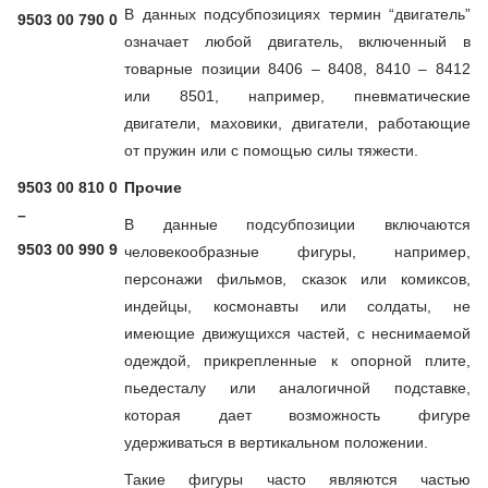
В данных подсубпозициях термин “двигатель”
9503 00 790 0
означает любой двигатель, включенный в
товарные позиции 8406 – 8408, 8410 – 8412
или 8501, например, пневматические
двигатели, маховики, двигатели, работающие
от пружин или с помощью силы тяжести.
9503 00 810 0
Прочие
–
В данные подсубпозиции включаются
9503 00 990 9
человекообразные фигуры, например,
персонажи фильмов, сказок или комиксов,
индейцы, космонавты или солдаты, не
имеющие движущихся частей, с неснимаемой
одеждой, прикрепленные к опорной плите,
пьедесталу или аналогичной подставке,
которая дает возможность фигуре
удерживаться в вертикальном положении.
Такие фигуры часто являются частью