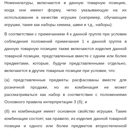
Номенклатуры, включаются в данную товарную позицию,
когда они имеют форму, четко указывающую на их
использование в качестве игрушек (например, обучающие
игрушки, такие как наборы химика, швеи и т.д., наборы).
В соответствии с примечанием 4 к данной группе при условии
соблюдения положений примечания 1 к данной группе в
данную товарную позицию также включаются изделия данной
товарной позиции, представленные вместе с одним или более
предметами, которые, будучи представленными отдельно,
включаются в другие товарные позиции при условии, что:
(а) представленные предметы расфасованы вместе для
розничной продажи, но их комбинация не может
рассматриваться как набор в соответствии с положениями
Основного правила интерпретации 3 (б); и
(б) их комбинация имеет основное свойство игрушек. Такие
комбинации состоят, как правило, из изделия данной товарной
позиции и одного или более предметов второстепенной