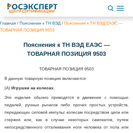
ChatApp
online
Главная
/
Пояснения к ТН ВЭД
/
Пояснения к ТН ВЭД ЕАЭС —
ТОВАРНАЯ ПОЗИЦИЯ 9503
Здравствуйте!
Пояснения к ТН ВЭД ЕАЭС —
Свяжитесь с нами через WhatsApp нажав на кнопку
ниже
ТОВАРНАЯ ПОЗИЦИЯ 9503
WhatsApp
ТОВАРНАЯ ПОЗИЦИЯ 9503
В данную товарную позицию включаются:
(А)
Игрушки на колесах.
Эти изделия обычно приводятся в движение с помощью
педалей, ручных рычагов либо прочих простых устройств,
передающих силовой импульс колесам посредством цепи или
стержня или, как в случае некоторых самокатов, путем
непосредственного отталкивания ноги человека от пола или