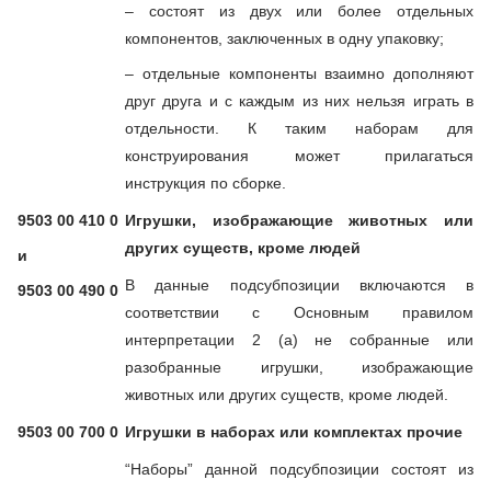
– состоят из двух или более отдельных
компонентов, заключенных в одну упаковку;
– отдельные компоненты взаимно дополняют
друг друга и с каждым из них нельзя играть в
отдельности. К таким наборам для
конструирования может прилагаться
инструкция по сборке.
9503 00 410 0
Игрушки, изображающие животных или
других существ, кроме людей
и
В данные подсубпозиции включаются в
9503 00 490 0
соответствии с Основным правилом
интерпретации 2 (а) не собранные или
разобранные игрушки, изображающие
животных или других существ, кроме людей.
9503 00 700 0
Игрушки в наборах или комплектах прочие
“Наборы” данной подсубпозиции состоят из