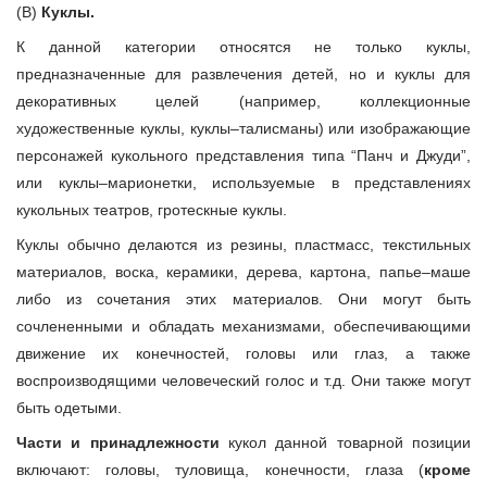
(В)
Куклы.
К данной категории относятся не только куклы,
предназначенные для развлечения детей, но и куклы для
декоративных целей (например, коллекционные
художественные куклы, куклы–талисманы) или изображающие
персонажей кукольного представления типа “Панч и Джуди”,
или куклы–марионетки, используемые в представлениях
кукольных театров, гротескные куклы.
Куклы обычно делаются из резины, пластмасс, текстильных
материалов, воска, керамики, дерева, картона, папье–маше
либо из сочетания этих материалов. Они могут быть
сочлененными и обладать механизмами, обеспечивающими
движение их конечностей, головы или глаз, а также
воспроизводящими человеческий голос и т.д. Они также могут
быть одетыми.
Части и принадлежности
кукол данной товарной позиции
включают: головы, туловища, конечности, глаза (
кроме