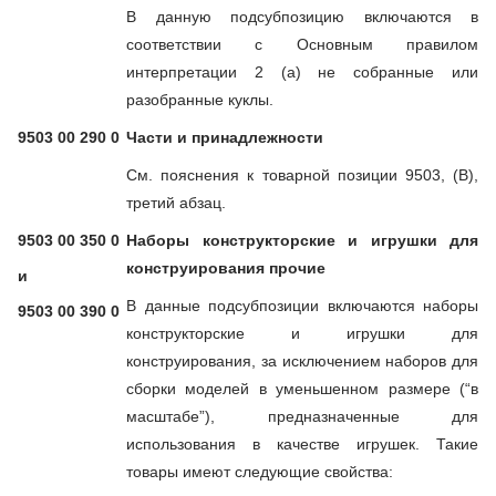
В данную подсубпозицию включаются в
соответствии с Основным правилом
интерпретации 2 (а) не собранные или
разобранные куклы.
9503 00 290 0
Части и принадлежности
См. пояснения к товарной позиции 9503, (В),
третий абзац.
9503 00 350 0
Наборы конструкторские и игрушки для
конструирования прочие
и
В данные подсубпозиции включаются наборы
9503 00 390 0
конструкторские и игрушки для
конструирования, за исключением наборов для
сборки моделей в уменьшенном размере (“в
масштабе”), предназначенные для
использования в качестве игрушек. Такие
товары имеют следующие свойства: