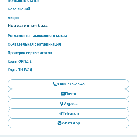
Полезные статьи
База знаний
Акции
Нормативная база
Регламенты таможенного союза
Обязательная сертификация
Проверка сертификатов
Коды ОКПД 2
Коды ТН ВЭД
8 800 775-27-45
Почта
Адреса
Telegram
WhatsApp