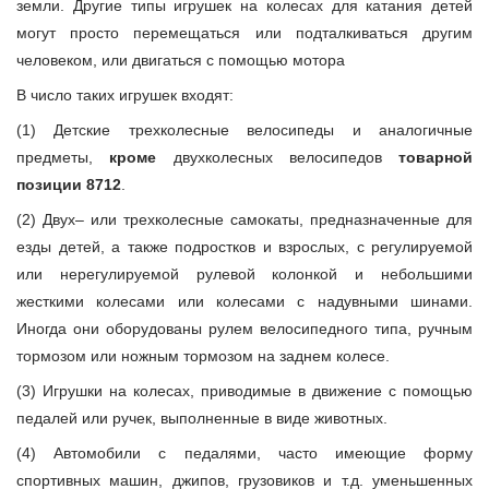
земли. Другие типы игрушек на колесах для катания детей
могут просто перемещаться или подталкиваться другим
человеком, или двигаться с помощью мотора
В число таких игрушек входят:
(1) Детские трехколесные велосипеды и аналогичные
предметы,
кроме
двухколесных велосипедов
товарной
позиции 8712
.
(2) Двух– или трехколесные самокаты, предназначенные для
езды детей, а также подростков и взрослых, с регулируемой
или нерегулируемой рулевой колонкой и небольшими
жесткими колесами или колесами с надувными шинами.
Иногда они оборудованы рулем велосипедного типа, ручным
тормозом или ножным тормозом на заднем колесе.
(3) Игрушки на колесах, приводимые в движение с помощью
педалей или ручек, выполненные в виде животных.
(4) Автомобили с педалями, часто имеющие форму
спортивных машин, джипов, грузовиков и т.д. уменьшенных