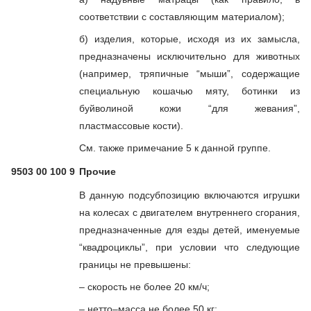
соответствии с составляющим материалом);
б) изделия, которые, исходя из их замысла,
предназначены исключительно для животных
(например, тряпичные “мыши”, содержащие
специальную кошачью мяту, ботинки из
буйволиной кожи “для жевания”,
пластмассовые кости).
См. также примечание 5 к данной группе.
9503 00 100 9
Прочие
В данную подсубпозицию включаются игрушки
на колесах с двигателем внутреннего сгорания,
предназначенные для езды детей, именуемые
“квадроциклы”, при условии что следующие
границы не превышены:
– скорость не более 20 км/ч;
– нетто–масса не более 50 кг;