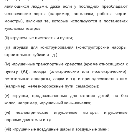
являющихся людьми, даже если у последних преобладают
человеческие черты (например, ангелочки, роботы, черти,
монстры), включая те, которые используются в постановках
кукольных театров;
(ii) игрушечные пистолеты и пушки;
(iii) игрушки для конструирования (конструкторские наборы,
строительные кубики и т.д.);
(iv) игрушечные транспортные средства (
кроме
относящихся к
пункту (А)
), поезда (электрические или неэлектрические),
летательные аппараты, лодки и т.д. и принадлежности к ним
(например, железнодорожные пути, семафоры);
(v) игрушки, предназначенные для катания детей, но без
колес, например, игрушечный конь–качалка;
(vi) неэлектрические игрушечные моторы, игрушечные
паровые двигатели и т.д.;
(vii) игрушечные воздушные шары и воздушные змеи;