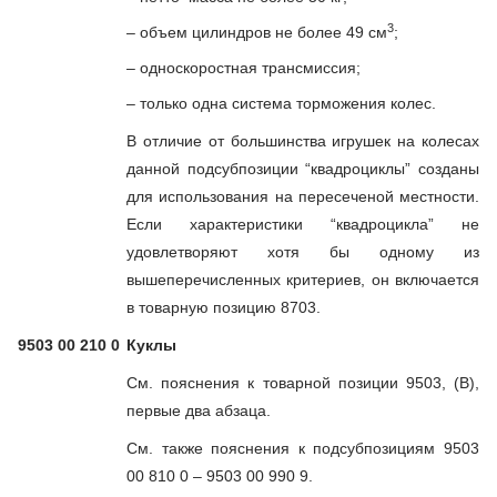
3
– объем цилиндров не более 49 см
;
– односкоростная трансмиссия;
– только одна система торможения колес.
В отличие от большинства игрушек на колесах
данной подсубпозиции “квадроциклы” созданы
для использования на пересеченой местности.
Если характеристики “квадроцикла” не
удовлетворяют хотя бы одному из
вышеперечисленных критериев, он включается
в товарную позицию 8703.
9503 00 210 0
Куклы
См. пояснения к товарной позиции 9503, (В),
первые два абзаца.
См. также пояснения к подсубпозициям 9503
00 810 0 – 9503 00 990 9.