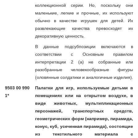
коллекционной серии. Но, поскольку они
маленькие, легкие и прочные, их используют
обычно в качестве игрушек для детей. Их
развлекающие качества превосходят их
декоративную ценность.
В данные подсубпозиции включаются в
соответствии с Основным правилом
интерпретации 2 (а) не собранные или
разобранные человекообразные фигуры
(оловянные солдатики и аналогичные изделия).
9503 00 990
Палатки для игр, используемые детьми в
1*
помещениях или на открытом воздухе, в
виде животных, мультипликационных
персонажей, транспортных средств,
геометрических форм (например, пирамида,
конус, куб, усеченная пирамида), состоящие
из текстильного материала с