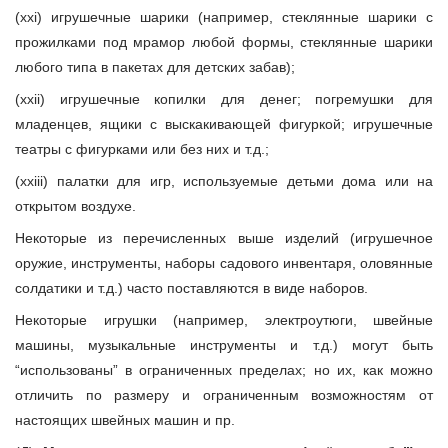
(xxi) игрушечные шарики (например, стеклянные шарики с
прожилками под мрамор любой формы, стеклянные шарики
любого типа в пакетах для детских забав);
(xxii) игрушечные копилки для денег; погремушки для
младенцев, ящики с выскакивающей фигуркой; игрушечные
театры с фигурками или без них и т.д.;
(xxiii) палатки для игр, используемые детьми дома или на
открытом воздухе.
Некоторые из перечисленных выше изделий (игрушечное
оружие, инструменты, наборы садового инвентаря, оловянные
солдатики и т.д.) часто поставляются в виде наборов.
Некоторые игрушки (например, электроутюги, швейные
машины, музыкальные инструменты и т.д.) могут быть
“использованы” в ограниченных пределах; но их, как можно
отличить по размеру и ограниченным возможностям от
настоящих швейных машин и пр.