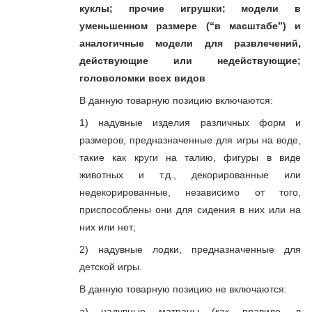
куклы; прочие игрушки; модели в
уменьшенном размере (“в масштабе”) и
аналогичные модели для развлечений,
действующие или недействующие;
головоломки всех видов
В данную товарную позицию включаются:
1) надувные изделия различных форм и
размеров, предназначенные для игры на воде,
такие как круги на талию, фигуры в виде
животных и т.д., декорированные или
недекорированные, независимо от того,
приспособлены они для сидения в них или на
них или нет;
2) надувные лодки, предназначенные для
детской игры.
В данную товарную позицию не включаются:
а) надувные матрацы (как правило, в