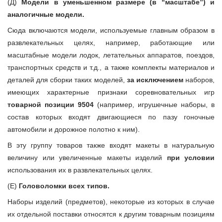
(Д)
Модели в уменьшенном размере (в “масштабе”) и
аналогичные модели.
Сюда включаются модели, используемые главным образом в
развлекательных целях, например, работающие или
масштабные модели лодок, летательных аппаратов, поездов,
транспортных средств и т.д., а также комплекты материалов и
деталей для сборки таких моделей,
за исключением
наборов,
имеющих характерные признаки соревновательных игр
товарной позиции 9504
(например, игрушечные наборы, в
состав которых входят двигающиеся по пазу гоночные
автомобили и дорожное полотно к ним).
В эту группу товаров также входят макеты в натуральную
величину или увеличенные макеты изделий
при условии
использования их в развлекательных целях.
(Е)
Головоломки всех типов.
Наборы изделий (предметов), некоторые из которых в случае
их отдельной поставки относятся к другим товарным позициям