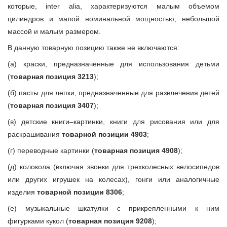
которые, inter alia, характеризуются малым объемом
цилиндров и малой номинальной мощностью, небольшой
массой и малым размером.
В данную товарную позицию также не включаются:
(а) краски, предназначенные для использования детьми
(
товарная позиция 3213
);
(б) пасты для лепки, предназначенные для развлечения детей
(
товарная позиция 3407
);
(в) детские книги–картинки, книги для рисования или для
раскрашивания
товарной позиции 4903
;
(г) переводные картинки (
товарная позиция 4908
);
(д) колокола (включая звонки для трехколесных велосипедов
или других игрушек на колесах), гонги или аналогичные
изделия
товарной позиции 8306
;
(е) музыкальные шкатулки с прикрепленными к ним
фигурками кукол (
товарная позиция 9208
);