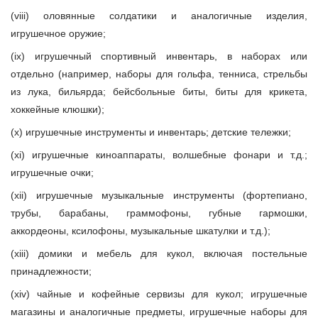
(viii) оловянные солдатики и аналогичные изделия,
игрушечное оружие;
(ix) игрушечный спортивный инвентарь, в наборах или
отдельно (например, наборы для гольфа, тенниса, стрельбы
из лука, бильярда; бейсбольные биты, биты для крикета,
хоккейные клюшки);
(x) игрушечные инструменты и инвентарь; детские тележки;
(xi) игрушечные киноаппараты, волшебные фонари и т.д.;
игрушечные очки;
(xii) игрушечные музыкальные инструменты (фортепиано,
трубы, барабаны, граммофоны, губные гармошки,
аккордеоны, ксилофоны, музыкальные шкатулки и т.д.);
(xiii) домики и мебель для кукол, включая постельные
принадлежности;
(xiv) чайные и кофейные сервизы для кукол; игрушечные
магазины и аналогичные предметы, игрушечные наборы для