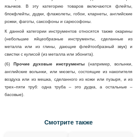
язычков. В эту категорию товаров включаются флейты,
блокфлейты, дудки, флажолеты, гобои, кларнеты, английские
рожки, фаготы, саксофоны и сарюсофоны.
К данной категории инструментов относятся также окарины
(небольшие яйцеобразные инструменты, сделанные из
металла или из глины, дающие флейтообразный звук) и
свистки с кулисой (из металла или эбонита).
(6)
Прочие духовые инструменты
(например, волынки,
английские волынки, или мюзеты, состоящие из накопителя
воздуха или из мешка, сделанного из кожи или пузыря, и из
трех–пяти труб: одна труба – это дудка, а остальные –
басовые).
Смотрите также