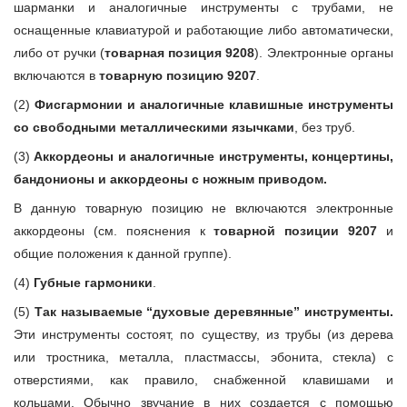
шарманки и аналогичные инструменты с трубами, не
оснащенные клавиатурой и работающие либо автоматически,
либо от ручки (
товарная позиция 9208
). Электронные органы
включаются в
товарную позицию 9207
.
(2)
Фисгармонии и аналогичные клавишные инструменты
со свободными металлическими язычками
, без труб.
(3)
Аккордеоны и аналогичные инструменты, концертины,
бандонионы и аккордеоны с ножным приводом.
В данную товарную позицию не включаются электронные
аккордеоны (см. пояснения к
товарной позиции 9207
и
общие положения к данной группе).
(4)
Губные гармоники
.
(5)
Так называемые “духовые деревянные” инструменты.
Эти инструменты состоят, по существу, из трубы (из дерева
или тростника, металла, пластмассы, эбонита, стекла) с
отверстиями, как правило, снабженной клавишами и
кольцами. Обычно звучание в них создается с помощью