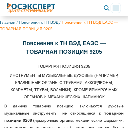
Главная
/
Пояснения к ТН ВЭД
/
Пояснения к ТН ВЭД ЕАЭС —
ТОВАРНАЯ ПОЗИЦИЯ 9205
Пояснения к ТН ВЭД ЕАЭС —
ТОВАРНАЯ ПОЗИЦИЯ 9205
ТОВАРНАЯ ПОЗИЦИЯ 9205
ИНСТРУМЕНТЫ МУЗЫКАЛЬНЫЕ ДУХОВЫЕ (НАПРИМЕР,
КЛАВИШНЫЕ ОРГАНЫ С ТРУБАМИ, АККОРДЕОНЫ,
КЛАРНЕТЫ, ТРУБЫ, ВОЛЫНКИ), КРОМЕ ЯРМАРОЧНЫХ
ОРГАНОВ И МЕХАНИЧЕСКИХ ШАРМАНОК
В данную товарную позицию включаются духовые
музыкальные инструменты,
не
относящиеся к
товарной
позиции 9208
(ярмарочные органы, механические шарманки,
сигнальные инструменты и т.д.), хотя они могли бы в