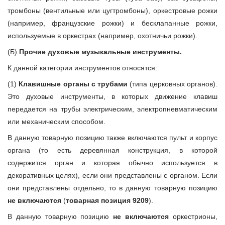
тромбоны (вентильные или цугтромбоны), оркестровые рожки
(например, французские рожки) и бесклапанные рожки,
используемые в оркестрах (например, охотничьи рожки).
(Б)
Прочие духовые музыкальные инструменты.
К данной категории инструментов относятся:
(1)
Клавишные органы с трубами
(типа церковных органов).
Это духовые инструменты, в которых движение клавиш
передается на трубы электрическим, электропневматическим
или механическим способом.
В данную товарную позицию также включаются пульт и корпус
органа (то есть деревянная конструкция, в которой
содержится орган и которая обычно используется в
декоративных целях), если они представлены с органом. Если
они представлены отдельно, то в данную товарную позицию
не включаются
(
товарная позиция 9209
).
В данную товарную позицию
не включаются
оркестрионы,