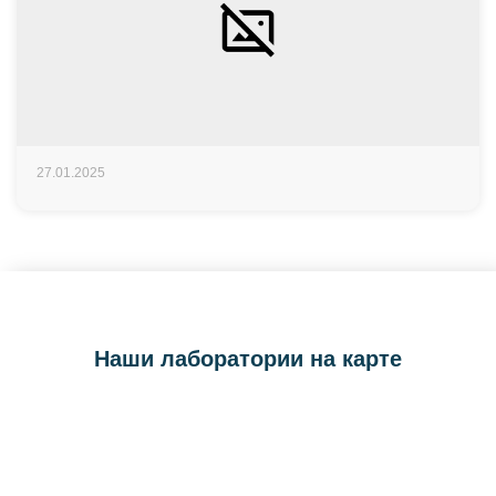
27.01.2025
Наши лаборатории на карте