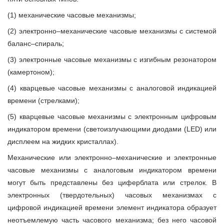
(1) механические часовые механизмы;
(2) электронно–механические часовые механизмы с системой
баланс–спираль;
(3) электронные часовые механизмы с изгибным резонатором
(камертоном);
(4) кварцевые часовые механизмы с аналоговой индикацией
времени (стрелками);
(5) кварцевые часовые механизмы с электронным цифровым
индикатором времени (светоизлучающими диодами (LED) или
дисплеем на жидких кристаллах).
Механические или электронно–механические и электронные
часовые механизмы с аналоговым индикатором времени
могут быть представлены без циферблата или стрелок. В
электронных (твердотельных) часовых механизмах с
цифровой индикацией времени элемент индикатора образует
неотъемлемую часть часового механизма; без него часовой