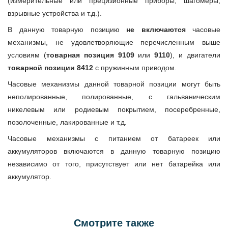
(измерительные или прецизионные приборы, шагомеры,
взрывные устройства и т.д.).
В данную товарную позицию
не включаются
часовые
механизмы, не удовлетворяющие перечисленным выше
условиям (
товарная позиция 9109
или
9110
), и двигатели
товарной позиции 8412
с пружинным приводом.
Часовые механизмы данной товарной позиции могут быть
неполированные, полированные, с гальваническим
никелевым или родиевым покрытием, посеребренные,
позолоченные, лакированные и т.д.
Часовые механизмы с питанием от батареек или
аккумуляторов включаются в данную товарную позицию
независимо от того, присутствует или нет батарейка или
аккумулятор.
Смотрите также