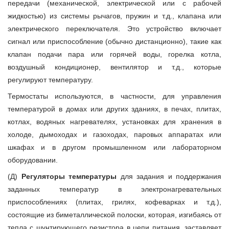
передачи (механической, электрической или с рабочей
жидкостью) из системы рычагов, пружин и т.д., клапана или
электрического переключателя. Это устройство включает
сигнал или приспособление (обычно дистанционно), такие как
клапан подачи пара или горячей воды, горелка котла,
воздушный кондиционер, вентилятор и т.д., которые
регулируют температуру.
Термостаты используются, в частности, для управления
температурой в домах или других зданиях, в печах, плитах,
котлах, водяных нагревателях, установках для хранения в
холоде, дымоходах и газоходах, паровых аппаратах или
шкафах и в другом промышленном или лабораторном
оборудовании.
(Д)
Регуляторы температуры
для задания и поддержания
заданных температур в электронагревательных
приспособлениях (плитах, грилях, кофеварках и т.д.),
состоящие из биметаллической полоски, которая, изгибаясь от
тепла с шунтирующего резистора в цепи питания, заставляет