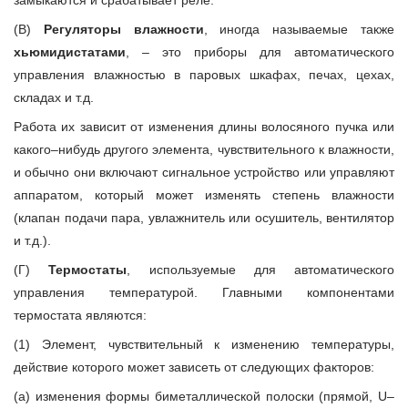
замыкаются и срабатывает реле.
(В)
Регуляторы влажности
, иногда называемые также
хьюмидистатами
, – это приборы для автоматического
управления влажностью в паровых шкафах, печах, цехах,
складах и т.д.
Работа их зависит от изменения длины волосяного пучка или
какого–нибудь другого элемента, чувствительного к влажности,
и обычно они включают сигнальное устройство или управляют
аппаратом, который может изменять степень влажности
(клапан подачи пара, увлажнитель или осушитель, вентилятор
и т.д.).
(Г)
Термостаты
, используемые для автоматического
управления температурой. Главными компонентами
термостата являются:
(1) Элемент, чувствительный к изменению температуры,
действие которого может зависеть от следующих факторов:
(а) изменения формы биметаллической полоски (прямой, U–