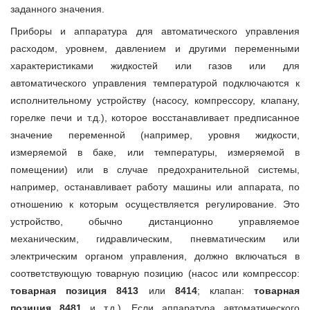
заданного значения.
Приборы и аппаратура для автоматического управления
расходом, уровнем, давлением и другими переменными
характеристиками жидкостей или газов или для
автоматического управления температурой подключаются к
исполнительному устройству (насосу, компрессору, клапану,
горелке печи и т.д.), которое восстанавливает предписанное
значение переменной (например, уровня жидкости,
измеряемой в баке, или температуры, измеряемой в
помещении) или в случае предохранительной системы,
например, останавливает работу машины или аппарата, по
отношению к которым осуществляется регулирование. Это
устройство, обычно дистанционно управляемое
механическим, гидравлическим, пневматическим или
электрическим органом управления, должно включаться в
соответствующую товарную позицию (насос или компрессор:
товарная позиция 8413
или
8414
; клапан:
товарная
позиция 8481
и т.д.). Если аппаратура автоматического