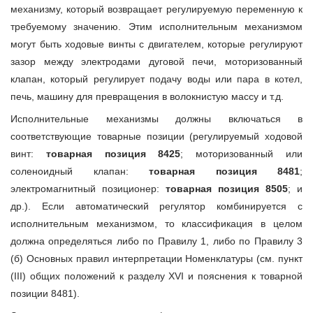
механизму, который возвращает регулируемую переменную к
требуемому значению. Этим исполнительным механизмом
могут быть ходовые винты с двигателем, которые регулируют
зазор между электродами дуговой печи, моторизованный
клапан, который регулирует подачу воды или пара в котел,
печь, машину для превращения в волокнистую массу и т.д.
Исполнительные механизмы должны включаться в
соответствующие товарные позиции (регулируемый ходовой
винт:
товарная позиция 8425
; моторизованный или
соленоидный клапан:
товарная позиция 8481
;
электромагнитный позиционер:
товарная позиция 8505
; и
др.). Если автоматический регулятор комбинируется с
исполнительным механизмом, то классификация в целом
должна определяться либо по Правилу 1, либо по Правилу 3
(б) Основных правил интерпретации Номенклатуры (см. пункт
(III) общих положений к разделу XVI и пояснения к товарной
позиции 8481).