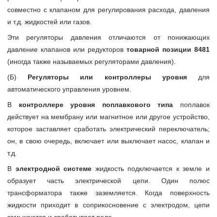
совместно с клапаном для регулирования расхода, давления
и т.д. жидкостей или газов.
Эти регуляторы давления отличаются от понижающих
давление клапанов или редукторов
товарной позиции 8481
(иногда также называемых регуляторами давления).
(Б)
Регуляторы или контроллеры уровня
для
автоматического управления уровнем.
В
контроллере уровня поплавкового типа
поплавок
действует на мембрану или магнитное или другое устройство,
которое заставляет сработать электрический переключатель;
он, в свою очередь, включает или выключает насос, клапан и
т.д.
В
электродной системе
жидкость подключается к земле и
образует часть электрической цепи. Один полюс
трансформатора также заземляется. Когда поверхность
жидкости приходит в соприкосновение с электродом, цепи