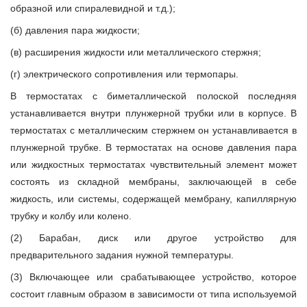
образной или спиралевидной и т.д.);
(б) давления пара жидкости;
(в) расширения жидкости или металлического стержня;
(г) электрического сопротивления или термопары.
В термостатах с биметаллической полоской последняя
устанавливается внутри плунжерной трубки или в корпусе. В
термостатах с металлическим стержнем он устанавливается в
плунжерной трубке. В термостатах на основе давления пара
или жидкостных термостатах чувствительный элемент может
состоять из складной мембраны, заключающей в себе
жидкость, или системы, содержащей мембрану, капиллярную
трубку и колбу или колено.
(2) Барабан, диск или другое устройство для
предварительного задания нужной температуры.
(3) Включающее или срабатывающее устройство, которое
состоит главным образом в зависимости от типа используемой