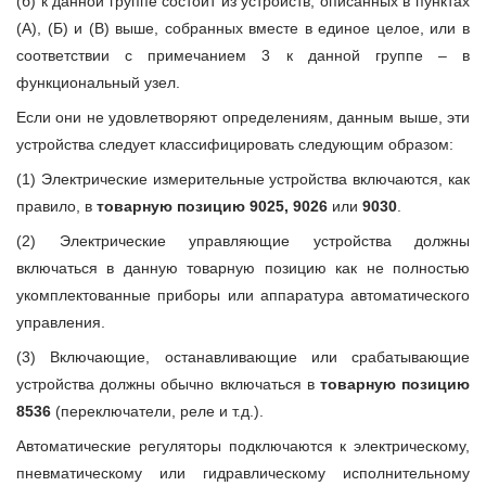
(б) к данной группе состоит из устройств, описанных в пунктах
(А), (Б) и (В) выше, собранных вместе в единое целое, или в
соответствии с примечанием 3 к данной группе – в
функциональный узел.
Если они не удовлетворяют определениям, данным выше, эти
устройства следует классифицировать следующим образом:
(1) Электрические измерительные устройства включаются, как
правило, в
товарную позицию 9025, 9026
или
9030
.
(2) Электрические управляющие устройства должны
включаться в данную товарную позицию как не полностью
укомплектованные приборы или аппаратура автоматического
управления.
(3) Включающие, останавливающие или срабатывающие
устройства должны обычно включаться в
товарную позицию
8536
(переключатели, реле и т.д.).
Автоматические регуляторы подключаются к электрическому,
пневматическому или гидравлическому исполнительному