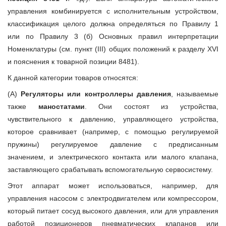
управления комбинируется с исполнительным устройством,
классификация целого должна определяться по Правилу 1
или по Правилу 3 (б) Основных правил интерпретации
Номенклатуры (см. пункт (III) общих положений к разделу XVI
и пояснения к товарной позиции 8481).
К данной категории товаров относятся:
(А)
Регуляторы или контроллеры давления
, называемые
также
маностатами
. Они состоят из устройства,
чувствительного к давлению, управляющего устройства,
которое сравнивает (например, с помощью регулируемой
пружины) регулируемое давление с предписанным
значением, и электрического контакта или малого клапана,
заставляющего срабатывать вспомогательную сервосистему.
Этот аппарат может использоваться, например, для
управления насосом с электродвигателем или компрессором,
который питает сосуд высокого давления, или для управления
работой позиционеров пневматических клапанов или