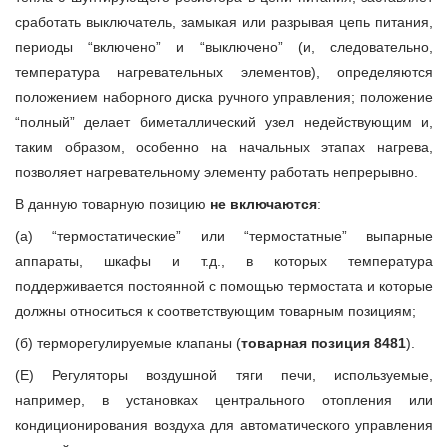
сработать выключатель, замыкая или разрывая цепь питания,
периоды “включено” и “выключено” (и, следовательно,
температура нагревательных элементов), определяются
положением наборного диска ручного управления; положение
“полный” делает биметаллический узел недействующим и,
таким образом, особенно на начальных этапах нагрева,
позволяет нагревательному элементу работать непрерывно.
В данную товарную позицию
не включаются
:
(а) “термостатические” или “термостатные” выпарные
аппараты, шкафы и т.д., в которых температура
поддерживается постоянной с помощью термостата и которые
должны относиться к соответствующим товарным позициям;
(б) терморегулируемые клапаны (
товарная позиция 8481
).
(Е) Регуляторы воздушной тяги печи, используемые,
например, в установках центрального отопления или
кондиционирования воздуха для автоматического управления