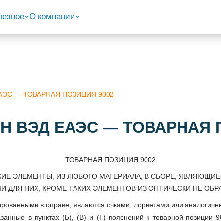
лезное
О компании
 ЕАЭС — ТОВАРНАЯ ПОЗИЦИЯ 9002
 ТН ВЭД ЕАЭС — ТОВАРНАЯ 
ТОВАРНАЯ ПОЗИЦИЯ 9002
СКИЕ ЭЛЕМЕНТЫ, ИЗ ЛЮБОГО МАТЕРИАЛА, В СБОРЕ, ЯВЛЯЮЩИ
 ДЛЯ НИХ, КРОМЕ ТАКИХ ЭЛЕМЕНТОВ ИЗ ОПТИЧЕСКИ НЕ ОБР
тированными в оправе, являются очками, лорнетами или аналоги
анные в пунктах (Б), (В) и (Г) пояснений к товарной позиции 