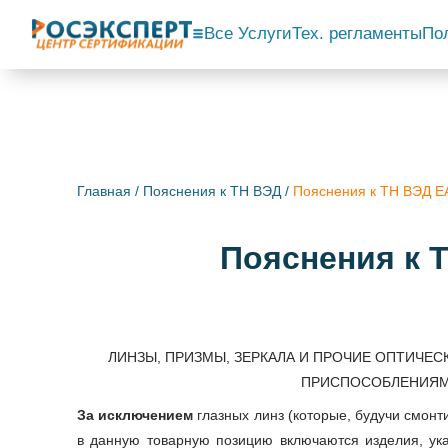
Все Услуги
Тех. регламенты
По
Главная
/
Пояснения к ТН ВЭД
/
Пояснения к ТН ВЭД
Пояснения к
ЛИНЗЫ, ПРИЗМЫ, ЗЕРКАЛА И ПРОЧИЕ ОПТИЧЕ
ПРИСПОСОБЛЕНИЯМИ
За исключением
глазных линз (которые, будучи смон
в данную товарную позицию включаются изделия, указ