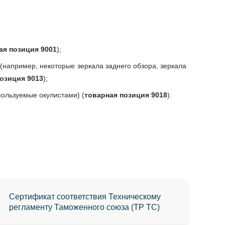
ая позиция 9001
);
 (например, некоторые зеркала заднего обзора, зеркала
озиция 9013
);
пользуемые окулистами) (
товарная позиция 9018
).
Сертификат соответствия Техническому
регламенту Таможенного союза (ТР ТС)