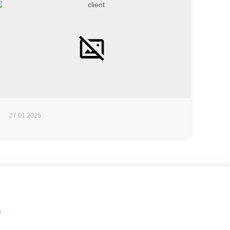
27.01.2025
е