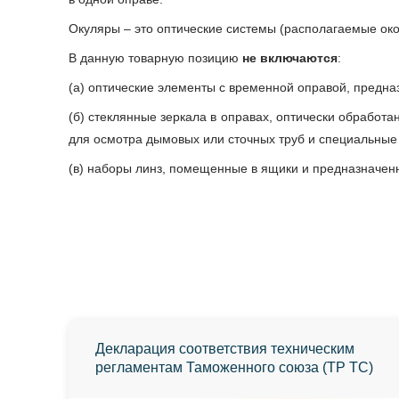
Окуляры – это оптические системы (располагаемые око
В данную товарную позицию
не включаются
:
(а) оптические элементы с временной оправой, предна
(б) стеклянные зеркала в оправах, оптически обработа
для осмотра дымовых или сточных труб и специальные 
(в) наборы линз, помещенные в ящики и предназначенн
Декларация соответствия техническим
регламентам Таможенного союза (ТР ТС)