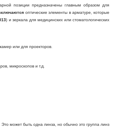
оварной позиции предназначены главным образом для
включаются
оптические элементы в арматуре, которые
013
) и зеркала для медицинских или стоматологических
камер или для проекторов.
ов, микроскопов и т.д.
 Это может быть одна линза, но обычно это группа линз