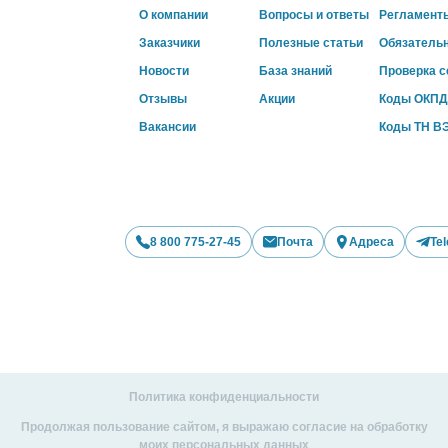
О компании
Вопросы и ответы
Регламент
Заказчики
Полезные статьи
Обязатель
Новости
База знаний
Проверка 
Отзывы
Акции
Коды ОКПД
Вакансии
Коды ТН В
8 800 775-27-45
Почта
Адреса
Te
Политика конфиденциальности
Продолжая пользование сайтом, я выражаю согласие на обработку
моих персональных данных