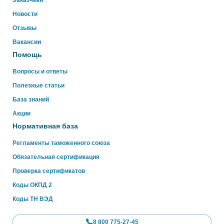
Заказчики
ниже
Новости
Отзывы
WhatsApp
Вакансии
Помощь
Вопросы и ответы
Полезные статьи
База знаний
Акции
Нормативная база
Регламенты таможенного союза
Обязательная сертификация
Проверка сертификатов
Коды ОКПД 2
Коды ТН ВЭД
8 800 775-27-45