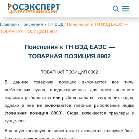
Главная
/
Пояснения к ТН ВЭД
/
Пояснения к ТН ВЭД ЕАЭС —
ТОВАРНАЯ ПОЗИЦИЯ 8902
Пояснения к ТН ВЭД ЕАЭС —
ТОВАРНАЯ ПОЗИЦИЯ 8902
ТОВАРНАЯ ПОЗИЦИЯ 8902
В данную товарную позицию включаются все типы
рыболовных судов, предназначенных для промышленного
морского рыболовства или рыболовства во внутренних водах;
однако в нее
не включаются
гребные рыболовные лодки
(
товарная позиция 8903
). Сюда включаются траулеры и
тунцеловы.
В данную товарную позицию также включаются плавучие базы
(для консервирования рыбы и т.д.).