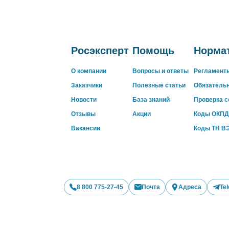
Росэксперт
Помощь
Нормат
О компании
Вопросы и ответы
Регламент
Заказчики
Полезные статьи
Обязатель
Новости
База знаний
Проверка 
Отзывы
Акции
Коды ОКПД
Вакансии
Коды ТН В
8 800 775-27-45
Почта
Адреса
Te