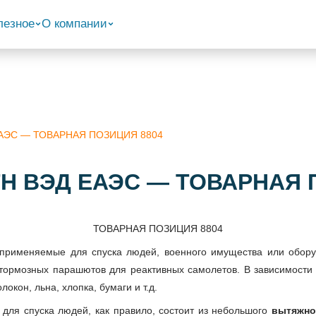
лезное
О компании
 ЕАЭС — ТОВАРНАЯ ПОЗИЦИЯ 8804
 ТН ВЭД ЕАЭС — ТОВАРНАЯ 
ТОВАРНАЯ ПОЗИЦИЯ 8804
рименяемые для спуска людей, военного имущества или оборуд
е тормозных парашютов для реактивных самолетов. В зависимости
окон, льна, хлопка, бумаги и т.д.
для спуска людей, как правило, состоит из небольшого
вытяжно