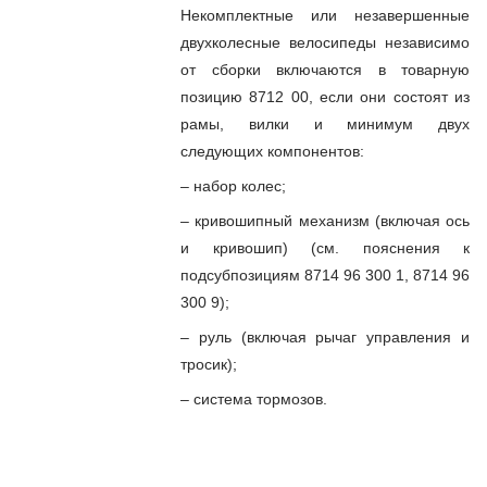
Некомплектные или незавершенные
двухколесные велосипеды независимо
от сборки включаются в товарную
позицию 8712 00, если они состоят из
рамы, вилки и минимум двух
следующих компонентов:
– набор колес;
– кривошипный механизм (включая ось
и кривошип) (см. пояснения к
подсубпозициям 8714 96 300 1, 8714 96
300 9);
– руль (включая рычаг управления и
тросик);
– система тормозов.