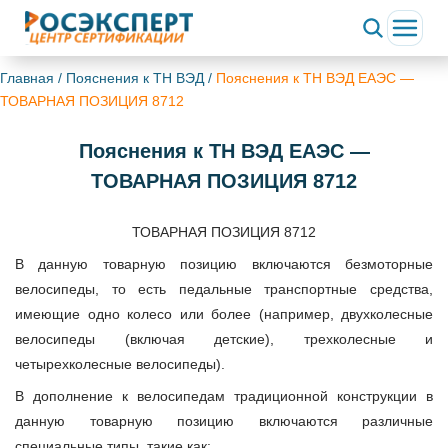
Главная
/
Пояснения к ТН ВЭД
/
Пояснения к ТН ВЭД ЕАЭС —
ТОВАРНАЯ ПОЗИЦИЯ 8712
Пояснения к ТН ВЭД ЕАЭС —
ТОВАРНАЯ ПОЗИЦИЯ 8712
ТОВАРНАЯ ПОЗИЦИЯ 8712
В данную товарную позицию включаются безмоторные
велосипеды, то есть педальные транспортные средства,
имеющие одно колесо или более (например, двухколесные
велосипеды (включая детские), трехколесные и
четырехколесные велосипеды).
В дополнение к велосипедам традиционной конструкции в
данную товарную позицию включаются различные
специальные типы, такие как: