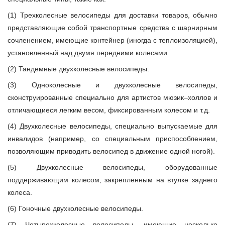
(1) Трехколесные велосипеды для доставки товаров, обычно
представляющие собой транспортные средства с шарнирным
сочленением, имеющие контейнер (иногда с теплоизоляцией),
установленный над двумя передними колесами.
(2) Тандемные двухколесные велосипеды.
(3) Одноколесные и двухколесные велосипеды,
сконструированные специально для артистов мюзик–холлов и
отличающиеся легким весом, фиксированным колесом и т.д.
(4) Двухколесные велосипеды, специально выпускаемые для
инвалидов (например, со специальным приспособлением,
позволяющим приводить велосипед в движение одной ногой).
(5) Двухколесные велосипеды, оборудованные
поддерживающим колесом, закрепленным на втулке заднего
колеса.
(6) Гоночные двухколесные велосипеды.
(7) Четырехколесные велосипеды, имеющие несколько