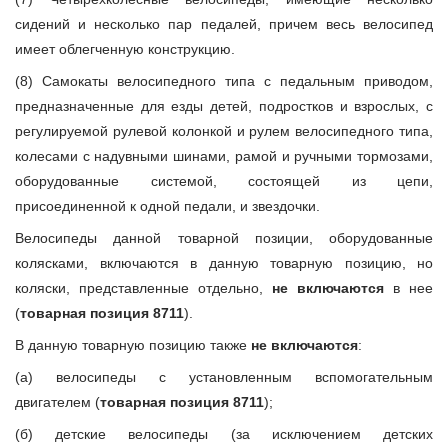
сидений и несколько пар педалей, причем весь велосипед
имеет облегченную конструкцию.
(8) Самокаты велосипедного типа с педальным приводом,
предназначенные для езды детей, подростков и взрослых, с
регулируемой рулевой колонкой и рулем велосипедного типа,
колесами с надувными шинами, рамой и ручными тормозами,
оборудованные системой, состоящей из цепи,
присоединенной к одной педали, и звездочки.
Велосипеды данной товарной позиции, оборудованные
колясками, включаются в данную товарную позицию, но
коляски, представленные отдельно,
не включаются
в нее
(
товарная позиция 8711
).
В данную товарную позицию также
не включаются
:
(а) велосипеды с установленным вспомогательным
двигателем (
товарная позиция 8711
);
(б) детские велосипеды (за исключением детских