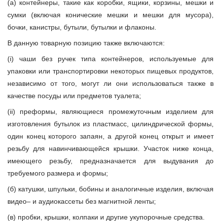
(а) контейнеры, такие как коробки, ящики, корзины, мешки и
сумки (включая конические мешки и мешки для мусора),
бочки, канистры, бутыли, бутылки и флаконы.
В данную товарную позицию также включаются:
(i) чаши без ручек типа контейнеров, используемые для
упаковки или транспортировки некоторых пищевых продуктов,
независимо от того, могут ли они использоваться также в
качестве посуды или предметов туалета;
(ii) преформы, являющиеся промежуточным изделием для
изготовления бутылок из пластмасс, цилиндрической формы,
один конец которого запаян, а другой конец открыт и имеет
резьбу для навинчивающейся крышки. Участок ниже конца,
имеющего резьбу, предназначается для выдувания до
требуемого размера и формы;
(б) катушки, шпульки, бобины и аналогичные изделия, включая
видео– и аудиокассеты без магнитной ленты;
(в) пробки, крышки, колпаки и другие укупорочные средства.