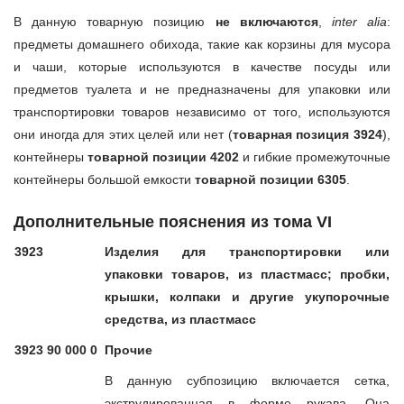
В данную товарную позицию
не включаются
,
inter alia
:
предметы домашнего обихода, такие как корзины для мусора
и чаши, которые используются в качестве посуды или
предметов туалета и не предназначены для упаковки или
транспортировки товаров независимо от того, используются
они иногда для этих целей или нет (
товарная позиция 3924
),
контейнеры
товарной позиции 4202
и гибкие промежуточные
контейнеры большой емкости
товарной позиции 6305
.
Дополнительные пояснения из тома VI
3923
Изделия для транспортировки или
упаковки товаров, из пластмасс; пробки,
крышки, колпаки и другие укупорочные
средства, из пластмасс
3923 90 000 0
Прочие
В данную субпозицию включается сетка,
экструдированная в форме рукава. Она