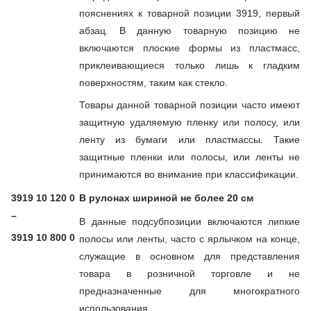
пояснениях к товарной позиции 3919, первый
абзац. В данную товарную позицию не
включаются плоские формы из пластмасс,
приклеивающиеся только лишь к гладким
поверхностям, таким как стекло.
Товары данной товарной позиции часто имеют
защитную удаляемую пленку или полосу, или
ленту из бумаги или пластмассы. Такие
защитные пленки или полосы, или ленты не
принимаются во внимание при классификации.
3919 10 120 0
В рулонах шириной не более 20 см
–
В данные подсубпозиции включаются липкие
3919 10 800 0
полосы или ленты, часто с ярлычком на конце,
служащие в основном для представления
товара в розничной торговле и не
предназначенные для многократного
использования.