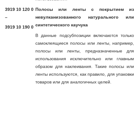
3919 10 120 0
Полосы или ленты с покрытием из
–
невулканизованного натурального или
синтетического каучука
3919 10 190 0
В данные подсубпозиции включаются только
самоклеящиеся полосы или ленты, например,
полосы или ленты, предназначенные для
использования исключительно или главным
образом для наклеивания. Такие полосы или
ленты используются, как правило, для упаковки
товаров или для аналогичных целей.