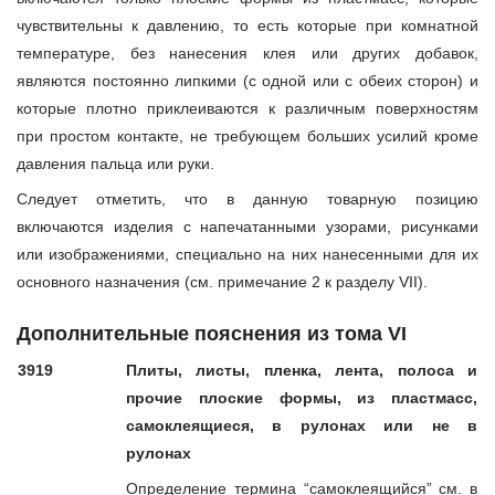
чувствительны к давлению, то есть которые при комнатной
температуре, без нанесения клея или других добавок,
являются постоянно липкими (с одной или с обеих сторон) и
которые плотно приклеиваются к различным поверхностям
при простом контакте, не требующем больших усилий кроме
давления пальца или руки.
Следует отметить, что в данную товарную позицию
включаются изделия с напечатанными узорами, рисунками
или изображениями, специально на них нанесенными для их
основного назначения (см. примечание 2 к разделу VII).
Дополнительные пояснения из тома VI
3919
Плиты, листы, пленка, лента, полоса и
прочие плоские формы, из пластмасс,
самоклеящиеся, в рулонах или не в
рулонах
Определение термина “самоклеящийся” см. в