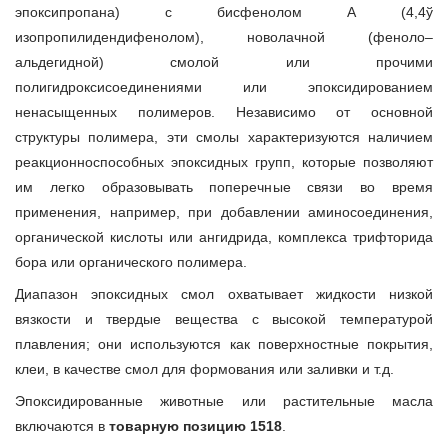
эпоксипропана) с бисфенолом А (4,4ў
изопропилидендифенолом), новолачной (феноло–
альдегидной) смолой или прочими
полигидроксисоединениями или эпоксидированием
ненасыщенных полимеров. Независимо от основной
структуры полимера, эти смолы характеризуются наличием
реакционноспособных эпоксидных групп, которые позволяют
им легко образовывать поперечные связи во время
применения, например, при добавлении аминосоединения,
органической кислоты или ангидрида, комплекса трифторида
бора или органического полимера.
Диапазон эпоксидных смол охватывает жидкости низкой
вязкости и твердые вещества с высокой температурой
плавления; они используются как поверхностные покрытия,
клеи, в качестве смол для формования или заливки и т.д.
Эпоксидированные животные или растительные масла
включаются в
товарную позицию 1518
.