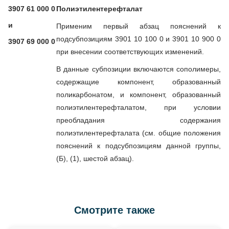
3907 61 000 0
Полиэтилентерефталат
и
Применим первый абзац пояснений к
подсубпозициям 3901 10 100 0 и 3901 10 900 0
3907 69 000 0
при внесении соответствующих изменений.
В данные субпозиции включаются сополимеры,
содержащие компонент, образованный
поликарбонатом, и компонент, образованный
полиэтилентерефталатом, при условии
преобладания содержания
полиэтилентерефталата (см. общие положения
пояснений к подсубпозициям данной группы,
(Б), (1), шестой абзац).
Смотрите также