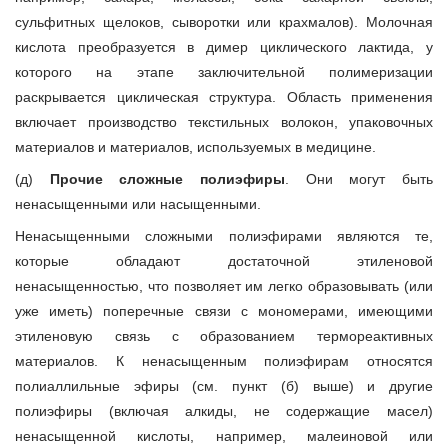
сульфитных щелоков, сыворотки или крахмалов). Молочная
кислота преобразуется в димер циклического лактида, у
которого на этапе заключительной полимеризации
раскрывается циклическая структура. Область применения
включает производство текстильных волокон, упаковочных
материалов и материалов, используемых в медицине.
(д)
Прочие сложные полиэфиры
. Они могут быть
ненасыщенными или насыщенными.
Ненасыщенными сложными полиэфирами являются те,
которые обладают достаточной этиленовой
ненасыщенностью, что позволяет им легко образовывать (или
уже иметь) поперечные связи с мономерами, имеющими
этиленовую связь с образованием термореактивных
материалов. К ненасыщенным полиэфирам относятся
полиаллильные эфиры (см. пункт (б) выше) и другие
полиэфиры (включая алкиды, не содержащие масел)
ненасыщенной кислоты, например, малеиновой или