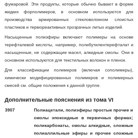
фумаровой. Эти продукты, которые обычно бывают в форме
жидких форполимеров, в основном используются для
производства армированных стекловолокном слоистых
пластиков и термореактивных прозрачных литых изделий.
Насыщенные полиэфиры включают полимеры на основе
терефталевой кислоты, например, полибутилентерефталат и
насыщенные, не содержащие масел, алкидные смолы. Они в
основном используются для текстильных волокон и пленок.
Для классификации полимеров (включая сополимеры),
химически модифицированных полимеров и полимерных
смесей см. общие положения к данной группе.
Дополнительные пояснения из тома VI
3907
Полиацетали, полиэфиры простые прочие и
смолы эпоксидные в первичных формах;
поликарбонаты, смолы алкидные, сложные
полиаллильные эфиры и прочие сложные