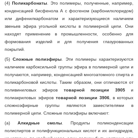
(4)
Поликарбонаты
. Это полимеры, полученные, например,
конденсацией бисфенола А с фосгеном (карбонилхлоридом)
или дифенилкарбонатом и характеризующиеся наличием
звеньев эфира угольной кислоты в полимерной цепи. Они
находят применение в промышленности, особенно для
формования изделий и для получения глазурованных
покрытий.
(5)
Сложные полиэфиры
. Эти полимеры характеризуются
наличием карбоксильной группы эфира в полимерной цепи и
получаются, например, конденсацией многоатомного спирта и
поликарбоновой кислоты. Таким образом, они отличаются от
поливиниловых эфиров
товарной позиции 3905
и
полиакриловых эфиров
товарной позиции 3906
, в которых
сложноэфирные группы являются заместителями в
полимерной цепи. Сложные полиэфиры включают:
(а)
Алкидные смолы
. Продукты поликонденсации
полиспиртов и полифункциональных кислот и их ангидридов,