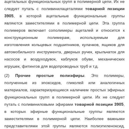
ацетальных функциональных групп в полимерной цепи. Их не
следует путать с поливинилацеталями
товарной позиции
3905
, в которой ацетальные функциональные группы
являются заместителями в полимерной цепи. Эта группа
полимеров включает сополимеры ацеталей и относится к
конструкционным полимерам, используемым для
изготовления кольцевых подшипников, кулачков, ящиков для
автомобильного инструмента, дверных ручек, крыльчаток для
насосов и воздуходувок, каблуков обуви, механических
игрушек, фитингов для водопроводных труб и т.д.
(2)
Прочие простые полиэфиры
. Это полимеры,
полученные из эпоксидов, гликолей или аналогичных
материалов, характеризующиеся наличием простых эфирных
функциональных групп в полимерной цепи. Их не следует
путать с поливиниловыми эфирами
товарной позиции 3905
,
в которых эфирные функциональные группы являются
заместителями в полимерной цепи. Наиболее важными
представителями этой группы являются полиэтиленоксид,