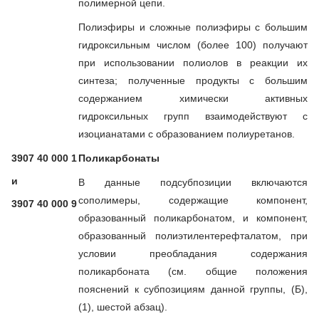
полимерной цепи.
Полиэфиры и сложные полиэфиры с большим
гидроксильным числом (более 100) получают
при использовании полиолов в реакции их
синтеза; полученные продукты с большим
содержанием химически активных
гидроксильных групп взаимодействуют с
изоцианатами с образованием полиуретанов.
3907 40 000 1
Поликарбонаты
и
В данные подсубпозиции включаются
сополимеры, содержащие компонент,
3907 40 000 9
образованный поликарбонатом, и компонент,
образованный полиэтилентерефталатом, при
условии преобладания содержания
поликарбоната (см. общие положения
пояснений к субпозициям данной группы, (Б),
(1), шестой абзац).