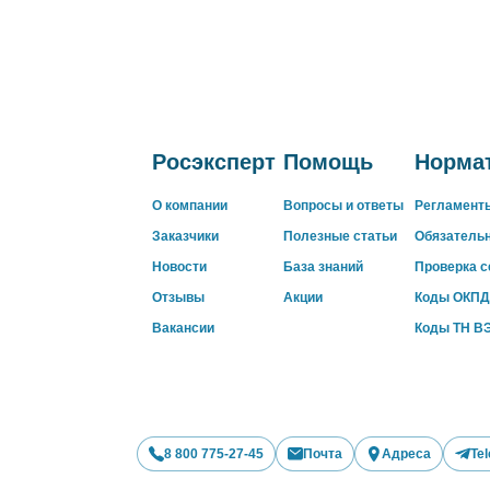
Росэксперт
Помощь
Нормат
О компании
Вопросы и ответы
Регламент
Заказчики
Полезные статьи
Обязатель
Новости
База знаний
Проверка 
Отзывы
Акции
Коды ОКПД
Вакансии
Коды ТН В
8 800 775-27-45
Почта
Адреса
Te