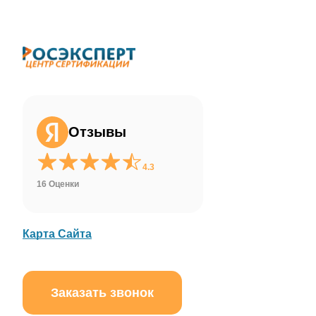
ChatApp
online
Здравствуйте!
Свяжитесь с нами через WhatsApp нажав
на кнопку ниже
Отзывы
WhatsApp
4.3
16 Оценки
Карта Сайта
Заказать звонок