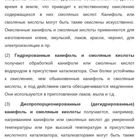
время в земле, что приводит к естественному окислению
содержащихся в них смоляных кислот. Канифоль или
смоляные кислоты могут быть также окислены искусственно.
Окисленные канифоль и смоляные кислоты применяются для
изготовления клеев, эмульсий, лаков, красок, чернил, для
электроизоляции и пр.
(2)
Гидрированные канифоль и смоляные кислоты
получают обработкой канифоли или смоляных кислот
водородом в присутствии катализатора. Они более устойчивы
к окислению, чем обыкновенные канифоль и смоляные
кислоты, и под действием света обесцвечиваются медленнее.
Они используются в приготовлении лаков, мыла и т.д.
(3)
Диспропорционированные (дегидрированные)
канифоль и смоляные кислоты
получаются, например,
нагреванием канифоли или смоляных кислот до умеренной
температуры или при высокой температуре в присутствии
кислотного катализатора; катализаторами могут быть также