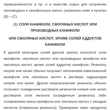
промышленности и пр. и в качестве сырья для получения
производных и канифольных масел, указанных ниже в пунктах
(Б) – (Г).
(Б)
СОЛИ КАНИФОЛИ, СМОЛЯНЫХ КИСЛОТ ИЛИ
ПРОИЗВОДНЫХ КАНИФОЛИ
ИЛИ СМОЛЯНЫХ КИСЛОТ, КРОМЕ СОЛЕЙ АДДУКТОВ
КАНИФОЛИ
К данной категории солей данной группы относятся соли
канифоли, смоляных кислот или производных канифоли или
смоляных кислот, кроме солей аддуктов канифоли. Резинаты
натрия или калия обычно получают кипячением измельченной
канифоли или смоляных кислот в растворе гидроксидов
натрия или калия. Другие неорганические резинаты обычно
получают осаждением растворов резинатов натрия или калия
раствором соли металла (осажденные резинаты) либо
сплавлением смеси канифоли или смоляных кислот с оксидом
металла (плавленые резинаты). Примерами таких продуктов