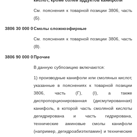
кислот, кроме солей аддуктов канифоли
См. пояснения к товарной позиции 3806, часть
(Б).
3806 30 000 0
Смолы сложноэфирные
См. пояснения к товарной позиции 3806, часть
(В).
3806 90 000 0
Прочие
В данную субпозицию включаются:
1) производные канифоли или смоляных кислот,
указанные в пояснениях к товарной позиции
3806, часть (Г), (I), а также
диспропорционированная (дисмутированная)
канифоль, в которой часть смоляной кислоты
дегидрирована и часть гидрирована,
технические аминовые смолы канифоли
(например, дегидроабиэтиламин) и технические