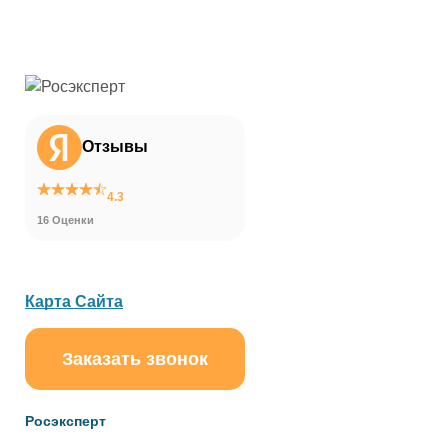
Отзывы
4.3
16 Оценки
Карта Сайта
Заказать звонок
ChatApp
online
Росэксперт