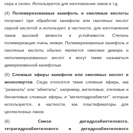
сера и селен. Используются для изготовления лаков и т.д.
(4)
Полимеризованные канифоль и смоляные кислоты
получают при обработке канифоли или смоляных кислот
серной кислотой и используют, в частности, для изготовления
лаков высокой вязкости и устойчивости. Степень
полимеризации очень низкая. Полимеризованные канифоль и
смоляные кислоты обычно являются смесями димера и
неполимеризованных кислот и могут также называться
димеризованной канифолью.
(5)
Сложные эфиры канифоли или смоляных кислот и
моноспиртов
. Сюда относятся такие сложные эфиры, как
“резинаты” или “абиетаты”, например, метиловые, этиловые и
бензиловые сложные эфиры, и “метилгидроабиетат”, которые
используются, в частности, как пластификаторы для
целлюлозных лаков.
(6)
Смеси дигидроабиетилового,
тетрагидроабиетилового и дегидроабиетилового