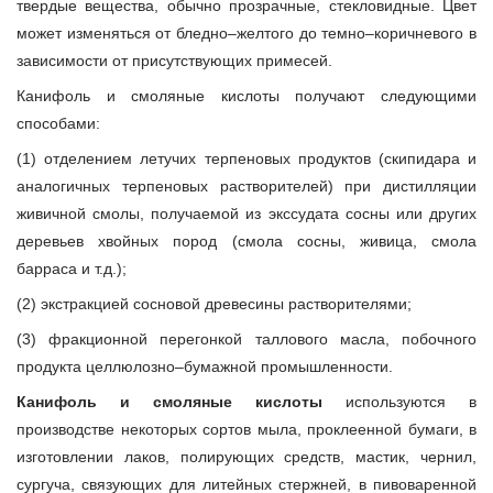
твердые вещества, обычно прозрачные, стекловидные. Цвет
может изменяться от бледно–желтого до темно–коричневого в
зависимости от присутствующих примесей.
Канифоль и смоляные кислоты получают следующими
способами:
(1) отделением летучих терпеновых продуктов (скипидара и
аналогичных терпеновых растворителей) при дистилляции
живичной смолы, получаемой из экссудата сосны или других
деревьев хвойных пород (смола сосны, живица, смола
барраса и т.д.);
(2) экстракцией сосновой древесины растворителями;
(3) фракционной перегонкой таллового масла, побочного
продукта целлюлозно–бумажной промышленности.
Канифоль и смоляные кислоты
используются в
производстве некоторых сортов мыла, проклеенной бумаги, в
изготовлении лаков, полирующих средств, мастик, чернил,
сургуча, связующих для литейных стержней, в пивоваренной