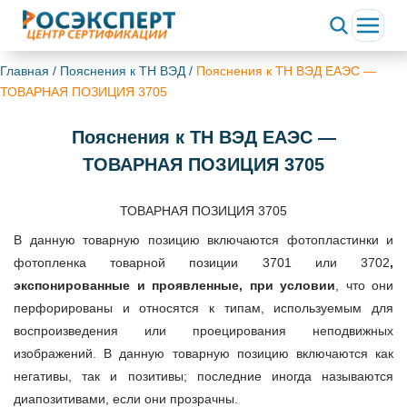
Главная
/
Пояснения к ТН ВЭД
/
Пояснения к ТН ВЭД ЕАЭС —
ТОВАРНАЯ ПОЗИЦИЯ 3705
Пояснения к ТН ВЭД ЕАЭС —
ТОВАРНАЯ ПОЗИЦИЯ 3705
ТОВАРНАЯ ПОЗИЦИЯ 3705
В данную товарную позицию включаются фотопластинки и
фотопленка товарной позиции 3701 или 3702
,
экспонированные и проявленные, при условии
, что они
перфорированы и относятся к типам, используемым для
воспроизведения или проецирования неподвижных
изображений. В данную товарную позицию включаются как
негативы, так и позитивы; последние иногда называются
диапозитивами, если они прозрачны.