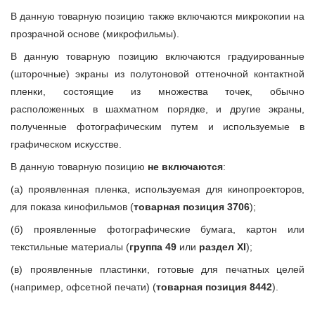
В данную товарную позицию также включаются микрокопии на
прозрачной основе (микрофильмы).
В данную товарную позицию включаются градуированные
(шторочные) экраны из полутоновой оттеночной контактной
пленки, состоящие из множества точек, обычно
расположенных в шахматном порядке, и другие экраны,
полученные фотографическим путем и используемые в
графическом искусстве.
В данную товарную позицию
не включаются
:
(а) проявленная пленка, используемая для кинопроекторов,
для показа кинофильмов (
товарная позиция 3706
);
(б) проявленные фотографические бумага, картон или
текстильные материалы (
группа 49
или
раздел XI
);
(в) проявленные пластинки, готовые для печатных целей
(например, офсетной печати) (
товарная позиция 8442
).