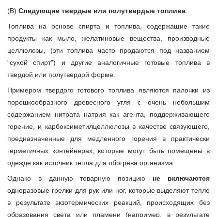
(В)
Следующие твердые или полутвердые топлива
:
Топлива на основе спирта и топлива, содержащие такие
продукты как мыло, желатиновые вещества, производные
целлюлозы, (эти топлива часто продаются под названием
“сухой спирт”) и другие аналогичные готовые топлива в
твердой или полутвердой форме.
Примером твердого готового топлива являются палочки из
порошкообразного древесного угля с очень небольшим
содержанием нитрата натрия как агента, поддерживающего
горение, и карбоксиметилцеллюлозы в качестве связующего,
предназначенные для медленного горения в практически
герметичных контейнерах, которые могут быть помещены в
одежде как источник тепла для обогрева организма.
Однако в данную товарную позицию
не включаются
одноразовые грелки для рук или ног, которые выделяют тепло
в результате экзотермических реакций, происходящих без
образования света или пламени (например, в результате