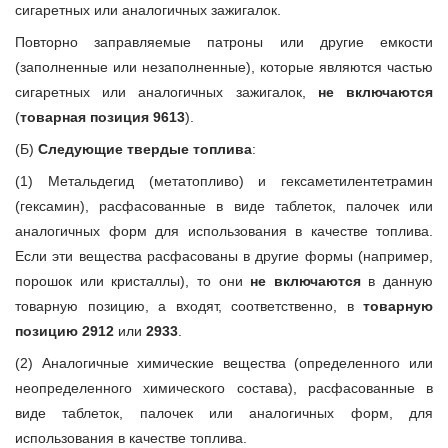
сигаретных или аналогичных зажигалок.
Повторно заправляемые патроны или другие емкости
(заполненные или незаполненные), которые являются частью
сигаретных или аналогичных зажигалок,
не включаются
(
товарная позиция 9613
).
(Б)
Следующие твердые топлива
:
(1) Метальдегид (метатопливо) и гексаметилентетрамин
(гексамин), расфасованные в виде таблеток, палочек или
аналогичных форм для использования в качестве топлива.
Если эти вещества расфасованы в другие формы (например,
порошок или кристаллы), то они
не включаются
в данную
товарную позицию, а входят, соответственно, в
товарную
позицию 2912
или
2933
.
(2) Аналогичные химические вещества (определенного или
неопределенного химического состава), расфасованные в
виде таблеток, палочек или аналогичных форм, для
использования в качестве топлива.