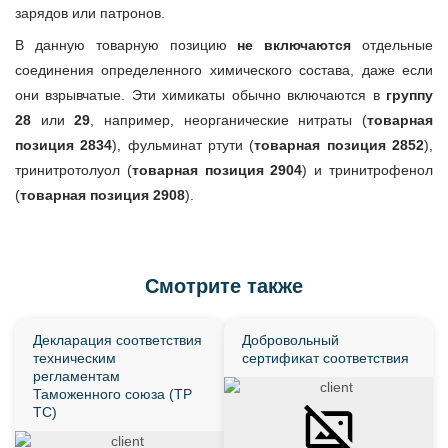
зарядов или патронов.
В данную товарную позицию
не включаются
отдельные
соединения определенного химического состава, даже если
они взрывчатые. Эти химикаты обычно включаются в
группу
28
или
29
, например, неорганические нитраты (
товарная
позиция 2834
), фульминат ртути (
товарная позиция 2852
),
тринитротолуол (
товарная позиция 2904
) и тринитрофенол
(
товарная позиция 2908
).
Смотрите также
Декларация соответствия
Добровольный
техническим
сертификат соответствия
регламентам
Таможенного союза (ТР
ТС)