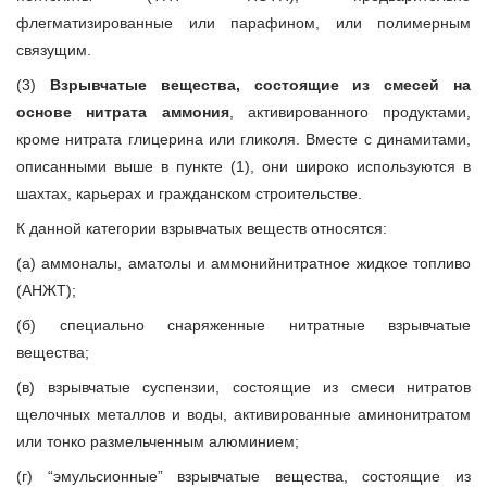
флегматизированные или парафином, или полимерным
связущим.
(3)
Взрывчатые вещества, состоящие из смесей на
основе нитрата аммония
, активированного продуктами,
кроме нитрата глицерина или гликоля. Вместе с динамитами,
описанными выше в пункте (1), они широко используются в
шахтах, карьерах и гражданском строительстве.
К данной категории взрывчатых веществ относятся:
(а) аммоналы, аматолы и аммонийнитратное жидкое топливо
(АНЖТ);
(б) специально снаряженные нитратные взрывчатые
вещества;
(в) взрывчатые суспензии, состоящие из смеси нитратов
щелочных металлов и воды, активированные аминонитратом
или тонко размельченным алюминием;
(г) “эмульсионные” взрывчатые вещества, состоящие из