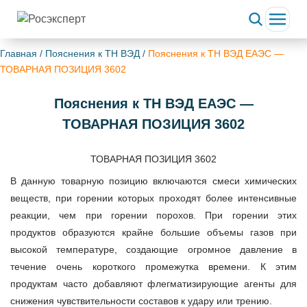
Главная
/
Пояснения к ТН ВЭД
/
Пояснения к ТН ВЭД ЕАЭС —
ТОВАРНАЯ ПОЗИЦИЯ 3602
Пояснения к ТН ВЭД ЕАЭС —
ТОВАРНАЯ ПОЗИЦИЯ 3602
ТОВАРНАЯ ПОЗИЦИЯ 3602
В данную товарную позицию включаются смеси химических
веществ, при горении которых проходят более интенсивные
реакции, чем при горении порохов. При горении этих
продуктов образуются крайне большие объемы газов при
высокой температуре, создающие огромное давление в
течение очень короткого промежутка времени. К этим
продуктам часто добавляют флегматизирующие агенты для
снижения чувствительности составов к удару или трению.