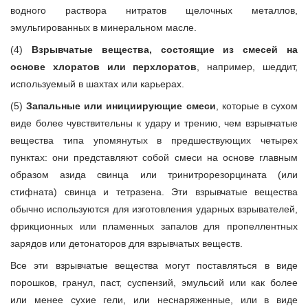
водного раствора нитратов щелочных металлов,
эмульгированных в минеральном масле.
(4)
Взрывчатые вещества, состоящие из смесей на
основе хлоратов или перхлоратов
, например, шеддит,
используемый в шахтах или карьерах.
(5)
Запальные или инициирующие смеси
, которые в сухом
виде более чувствительны к удару и трению, чем взрывчатые
вещества типа упомянутых в предшествующих четырех
пунктах: они представляют собой смеси на основе главным
образом азида свинца или тринитрорезорцината (или
стифната) свинца и тетразена. Эти взрывчатые вещества
обычно используются для изготовления ударных взрывателей,
фрикционных или пламенных запалов для пропеллентных
зарядов или детонаторов для взрывчатых веществ.
Все эти взрывчатые вещества могут поставляться в виде
порошков, гранул, паст, суспензий, эмульсий или как более
или менее сухие гели, или неснаряженные, или в виде