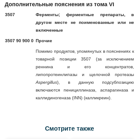
Дополнительные пояснения из тома VI
3507
Ферменты; ферментные препараты, в
другом месте не поименованные или не
включенные
3507 90 900 0
Прочие
Помимо продуктов, упомянутых в пояснениях к
товарной позиции 3507 (за исключением
реннина и его концентратов,
липопротеинлипазы и щелочной протеазы
Aspergillus
), в данную подсубпозицию
включаются пенициллиназа, аспарагиназа и
каллидиногеназа (INN) (калликреин).
Смотрите также