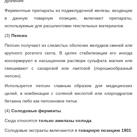
дубления.
Ферментные препараты из поджелудочной железы, входящие
в данную товарную позицию, включают препараты,
используемые для расшлихтовки текстильных материалов.
(3)
Пепсин
.
Пепсин получают из слизистых оболочек желудков свиней или
крупного рогатого скота. В целях стабилизации его иногда
консервируют в насыщенном растворе сульфата магния или
смешивают с сахарозой или лактозой (порошкообразный
пепсин).
Используется пепсин главным образом для медицинских
целей, в комбинации с соляной кислотой или хлоргидратом
бетаина либо как пепсиновое питье.
(4)
Солодовые ферменты
.
Сюда относятся
только амилазы солода
.
Солодовые экстракты включаются в
товарную позицию 1901
.