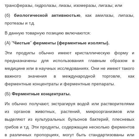
трансферазы, гидролазы, лиазы, изомеразы, лигазы; или
(б)
биологической активностью
, как амилазы, липазы,
протеазы и т.д.
В данную товарную позицию включаются:
(А) “
Чистые
”
ферменты (ферментные изоляты).
Эти продукты обычно имеют кристаллическую форму и
предназначены для использования главным образом в
медицине или в научных исследованиях. Они не имеют такого
важного значения в международной торговле, как
ферментные концентраты и ферментные препараты.
(Б)
Ферментные концентраты.
Их обычно получают, экстрагируя водой или растворителями
из органов животных, растений, микроорганизмов или
выделяют из культуральных бульонов бактерий, плесневых
грибов и т.д. Эти продукты, содержащие несколько ферментов
в различных пропорциях, могут быть стандартизованы или