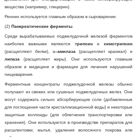
вещества (например, глицерин).
Реннин используется главным образом в сыроварении.
(2)
Панкреатические ферменты
.
Среди вырабатываемых поджелудочной железой ферментов
наиболее важными являются
трипсин
и
химотрипсин
(расщепляют белки), a
–амилаза
(расщепляет крахмал) и
липаза
(расщепляет жиры). Они используются главным
образом в медицине и фармации для лечения нарушений
пищеварения.
Ферментные концентраты поджелудочной железы обычно
получают из свежих или сушеных поджелудочных желез. Они
могут содержать сильно абсорбирующие соли (добавленные
для поглощения части кристаллизационной воды) и некоторые
защитные коллоиды (для облегчения транспортировки или
хранения). Они используются в производстве препаратов для
расшлихтовки, мытья, удаления волосяного покрова или