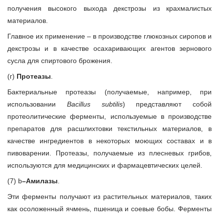
получения высокого выхода декстрозы из крахмалистых
материалов.
Главное их применение – в производстве глюкозных сиропов и
декстрозы и в качестве осахаривающих агентов зернового
сусла для спиртового брожения.
(г)
Протеазы
.
Бактериальные протеазы (получаемые, например, при
использовании
Bacillus subtilis
) представляют собой
протеолитические ферменты, используемые в производстве
препаратов для расшлихтовки текстильных материалов, в
качестве ингредиентов в некоторых моющих составах и в
пивоварении. Протеазы, получаемые из плесневых грибов,
используются для медицинских и фармацевтических целей.
(7) b
–Амилазы
.
Эти ферменты получают из растительных материалов, таких
как осоложенный ячмень, пшеница и соевые бобы. Ферменты