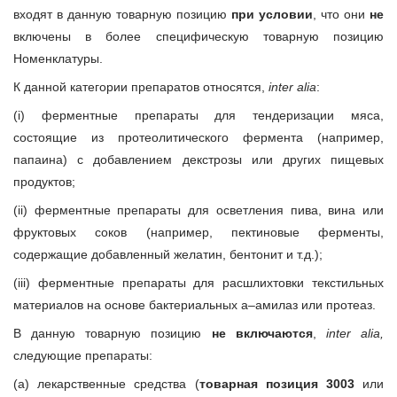
входят в данную товарную позицию
при условии
, что они
не
включены в более специфическую товарную позицию
Номенклатуры.
К данной категории препаратов относятся,
inter alia
:
(i) ферментные препараты для тендеризации мяса,
состоящие из протеолитического фермента (например,
папаина) с добавлением декстрозы или других пищевых
продуктов;
(ii) ферментные препараты для осветления пива, вина или
фруктовых соков (например, пектиновые ферменты,
содержащие добавленный желатин, бентонит и т.д.);
(iii) ферментные препараты для расшлихтовки текстильных
материалов на основе бактериальных a–амилаз или протеаз.
В данную товарную позицию
не включаются
,
inter alia,
следующие препараты:
(а) лекарственные средства (
товарная позиция 3003
или