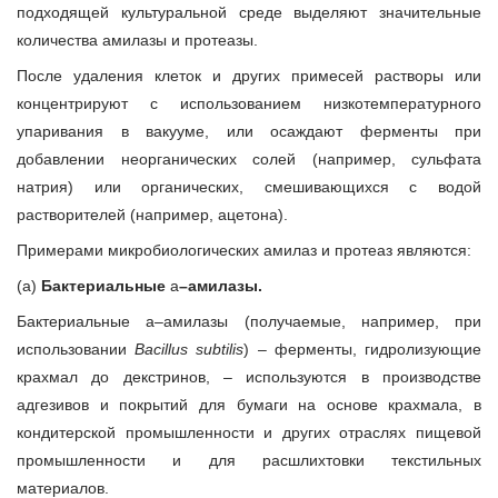
подходящей культуральной среде выделяют значительные
количества амилазы и протеазы.
После удаления клеток и других примесей растворы или
концентрируют с использованием низкотемпературного
упаривания в вакууме, или осаждают ферменты при
добавлении неорганических солей (например, сульфата
натрия) или органических, смешивающихся с водой
растворителей (например, ацетона).
Примерами микробиологических амилаз и протеаз являются:
(а)
Бактериальные
a
–амилазы.
Бактериальные a–амилазы (получаемые, например, при
использовании
Bacillus subtilis
) – ферменты, гидролизующие
крахмал до декстринов, – используются в производстве
адгезивов и покрытий для бумаги на основе крахмала, в
кондитерской промышленности и других отраслях пищевой
промышленности и для расшлихтовки текстильных
материалов.