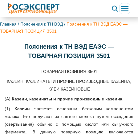
Главная
/
Пояснения к ТН ВЭД
/
Пояснения к ТН ВЭД ЕАЭС —
ТОВАРНАЯ ПОЗИЦИЯ 3501
Пояснения к ТН ВЭД ЕАЭС —
ТОВАРНАЯ ПОЗИЦИЯ 3501
ТОВАРНАЯ ПОЗИЦИЯ 3501
КАЗЕИН, КАЗЕИНАТЫ И ПРОЧИЕ ПРОИЗВОДНЫЕ КАЗЕИНА;
КЛЕИ КАЗЕИНОВЫЕ
(А)
Казеин, казеинаты и прочие производные казеина.
(1)
Казеин
является основным белковым компонентом
молока. Его получают из снятого молока путем осаждения
(свертывания) обычно с помощью кислот или сычужного
фермента. В данную товарную позицию включаются