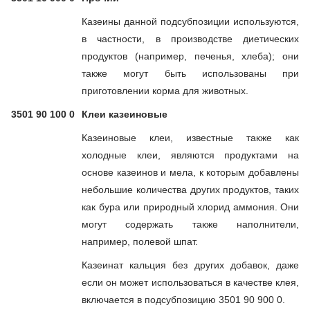
Казеины данной подсубпозиции используются,
в частности, в производстве диетических
продуктов (например, печенья, хлеба); они
также могут быть использованы при
приготовлении корма для животных.
3501 90 100 0
Клеи казеиновые
Казеиновые клеи, известные также как
холодные клеи, являются продуктами на
основе казеинов и мела, к которым добавлены
небольшие количества других продуктов, таких
как бура или природный хлорид аммония. Они
могут содержать также наполнители,
например, полевой шпат.
Казеинат кальция без других добавок, даже
если он может использоваться в качестве клея,
включается в подсубпозицию 3501 90 900 0.