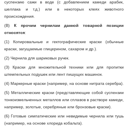
суспензию сажи в воде (с добавлением камеди арабик,
шеллака и т.д.) или в некоторых клеях животного
происхождения.
(В)
К прочим чернилам данной товарной позиции
относятся
:
(1) Копировальные и гектографические краски (обычные
краски, загущаемые глицерином, сахаром и др.).
(2) Чернила для шариковых ручек.
(3) Краски для множительной техники или для пропитки
штемпельных подушек или лент пишущих машинок.
(4) Маркерные краски (например, на основе нитрата серебра).
(5) Металлические краски (представляющие собой суспензии
тонкоизмельченных металлов или сплавов в растворе камеди,
например, золотые, серебряные или бронзовые краски).
(6) Готовые симпатические или невидимые чернила или тушь
(например, на основе хлорида кобальта).