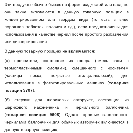
Эти продукты обычно бывают в форме жидкостей или паст, но
они также включаются в данную товарную позицию в
концентрированном или твердом виде (то есть в виде
порошков, таблеток, палочек и т.д.), если предназначены для
использования в качестве чернил после простого разбавления
или диспергирования.
В данную товарную позицию
не включаются
:
(а) проявители, состоящие из тонера (смесь сажи с
термопластичными смолами), смешанного с носителем
(частицы песка, покрытые этилцеллюлозой), для
использования в фотокопировальных машинах (
товарная
позиция 3707
);
(б) стержни для шариковых авторучек, состоящие из
шарикового наконечника и чернильного баллончика
(
товарная позиция 9608
). Однако простые заполненные
чернилами баллончики для обычных авторучек включаются в
данную товарную позицию;