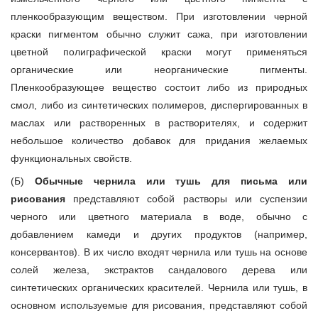
пленкообразующим веществом. При изготовлении черной
краски пигментом обычно служит сажа, при изготовлении
цветной полиграфической краски могут применяться
органические или неорганические пигменты.
Пленкообразующее вещество состоит либо из природных
смол, либо из синтетических полимеров, диспергированных в
маслах или растворенных в растворителях, и содержит
небольшое количество добавок для придания желаемых
функциональных свойств.
(Б)
Обычные чернила или тушь для письма или
рисования
представляют собой растворы или суспензии
черного или цветного материала в воде, обычно с
добавлением камеди и других продуктов (например,
консервантов). В их число входят чернила или тушь на основе
солей железа, экстрактов сандалового дерева или
синтетических органических красителей. Чернила или тушь, в
основном используемые для рисования, представляют собой