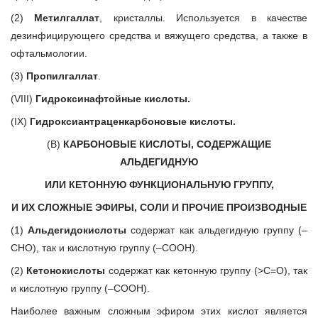
(2)
Метилгаллат
, кристаллы. Используется в качестве
дезинфицирующего средства и вяжущего средства, а также в
офтальмологии.
(3)
Пропилгаллат
.
(VIII)
Гидроксинафтойные кислоты.
(IX)
Гидроксиантраценкарбоновые кислоты.
(В)
КАРБОНОВЫЕ КИСЛОТЫ, СОДЕРЖАЩИЕ
АЛЬДЕГИДНУЮ
ИЛИ КЕТОННУЮ ФУНКЦИОНАЛЬНУЮ ГРУППУ,
И ИХ СЛОЖНЫЕ ЭФИРЫ, СОЛИ И ПРОЧИЕ ПРОИЗВОДНЫЕ
(1)
Альдегидокислоты
содержат как альдегидную группу (–
СНО), так и кислотную группу (–СООН).
(2)
Кетонокислоты
содержат как кетонную группу (>С=О), так
и кислотную группу (–СООН).
Наиболее важным сложным эфиром этих кислот является