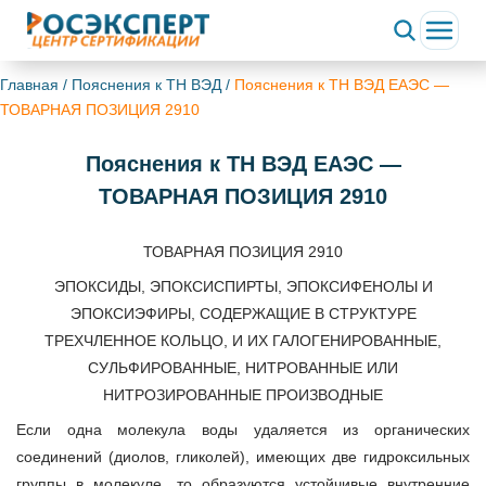
Главная
/
Пояснения к ТН ВЭД
/
Пояснения к ТН ВЭД ЕАЭС —
ТОВАРНАЯ ПОЗИЦИЯ 2910
Пояснения к ТН ВЭД ЕАЭС —
ТОВАРНАЯ ПОЗИЦИЯ 2910
ТОВАРНАЯ ПОЗИЦИЯ 2910
ЭПОКСИДЫ, ЭПОКСИСПИРТЫ, ЭПОКСИФЕНОЛЫ И
ЭПОКСИЭФИРЫ, СОДЕРЖАЩИЕ В СТРУКТУРЕ
ТРЕХЧЛЕННОЕ КОЛЬЦО, И ИХ ГАЛОГЕНИРОВАННЫЕ,
СУЛЬФИРОВАННЫЕ, НИТРОВАННЫЕ ИЛИ
НИТРОЗИРОВАННЫЕ ПРОИЗВОДНЫЕ
Если одна молекула воды удаляется из органических
соединений (диолов, гликолей), имеющих две гидроксильных
группы в молекуле, то образуются устойчивые внутренние