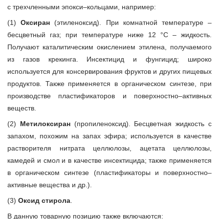
с трехчленными эпокси–кольцами, например:
(1)
Оксиран
(этиленоксид). При комнатной температуре –
бесцветный газ; при температуре ниже 12 °C – жидкость.
Получают каталитическим окислением этилена, получаемого
из газов крекинга. Инсектицид и фунгицид; широко
используется для консервирования фруктов и других пищевых
продуктов. Также применяется в органическом синтезе, при
производстве пластификаторов и поверхностно–активных
веществ.
(2)
Метилоксиран
(пропиленоксид). Бесцветная жидкость с
запахом, похожим на запах эфира; используется в качестве
растворителя нитрата целлюлозы, ацетата целлюлозы,
камедей и смол и в качестве инсектицида; также применяется
в органическом синтезе (пластификаторы и поверхностно–
активные вещества и др.).
(3)
Оксид стирола
.
В данную товарную позицию также включаются: