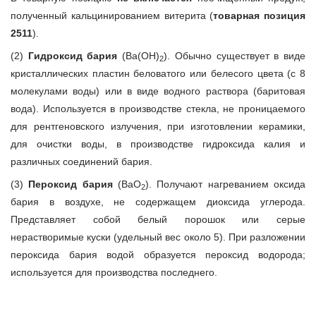
полученный кальцинированием витерита (
товарная позиция
2511
).
(2)
Гидроксид бария
(Ba(OH)
). Обычно существует в виде
2
кристаллических пластин беловатого или белесого цвета (с 8
молекулами воды) или в виде водного раствора (баритовая
вода). Используется в производстве стекла, не проницаемого
для рентгеновского излучения, при изготовлении керамики,
для очистки воды, в производстве гидроксида калия и
различных соединений бария.
(3)
Пероксид бария
(BaO
). Получают нагреванием оксида
2
бария в воздухе, не содержащем диоксида углерода.
Представляет собой белый порошок или серые
нерастворимые куски (удельный вес около 5). При разложении
пероксида бария водой образуется пероксид водорода;
используется для производства последнего.