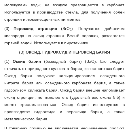
молекулами воды; на воздухе превращается в карбонат.
Используется в производстве стекла, для получения солей
стронция и люминесцентных пигментов.
(3)
Пероксид стронция
(SrO
). Получается действием
2
кислорода на оксид стронция. Белый порошок, разлагается
горячей водой. Используется в пиротехнике.
(В)
ОКСИД, ГИДРОКСИД И ПЕРОКСИД БАРИЯ
(1)
Оксид бария
(безводный барит) (ВаО). Его следует
отличать от природного сульфата бария, известного как барит.
Оксид бария получают кальцинированием осажденного
нитрата бария или осажденного карбоната бария, а также
гидролизом силиката бария. Оксид бария внешне напоминает
оксид стронция, но тяжелее его (удельный вес около 5,5) и
может кристаллизоваться. Оксид бария используется в
производстве гидроксида и пероксида бария, а также
металлического бария.
В товарную позицию
не включается
неочищенный продукт,