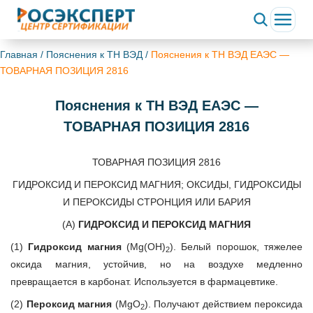
Главная
/
Пояснения к ТН ВЭД
/
Пояснения к ТН ВЭД ЕАЭС —
ТОВАРНАЯ ПОЗИЦИЯ 2816
Пояснения к ТН ВЭД ЕАЭС —
ТОВАРНАЯ ПОЗИЦИЯ 2816
ТОВАРНАЯ ПОЗИЦИЯ 2816
ГИДРОКСИД И ПЕРОКСИД МАГНИЯ; ОКСИДЫ, ГИДРОКСИДЫ
И ПЕРОКСИДЫ СТРОНЦИЯ ИЛИ БАРИЯ
(А)
ГИДРОКСИД И ПЕРОКСИД МАГНИЯ
(1)
Гидроксид магния
(Mg(OH)
). Белый порошок, тяжелее
2
оксида магния, устойчив, но на воздухе медленно
превращается в карбонат. Используется в фармацевтике.
(2)
Пероксид магния
(MgO
). Получают действием пероксида
2