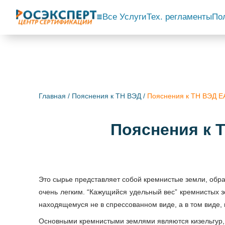
Все Услуги
Тех. регламенты
По
Главная
/
Пояснения к ТН ВЭД
/
Пояснения к ТН ВЭД
Пояснения к
Это сырье представляет собой кремнистые земли, обра
очень легким. “Кажущийся удельный вес” кремнистых з
находящемуся не в спрессованном виде, а в том виде, 
Основными кремнистыми землями являются кизельгур, 