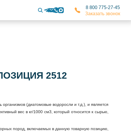
8 800 775-27-45
Заказать звонок
ПОЗИЦИЯ 2512
организмов (диатомовые водоросли и т.д.), и является
тивный вес в кг/1000 см3, который относится к сырью,
горных пород, включаемых в данную товарную позицию,