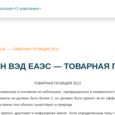
лезное
О компании
 ЕАЭС — ТОВАРНАЯ ПОЗИЦИЯ 2512
 ТН ВЭД ЕАЭС — ТОВАРНАЯ 
ТОВАРНАЯ ПОЗИЦИЯ 2512
зованные в основном из небольших, превращенных в окаменелость 
емель не должен быть более 1; он должен быть принят за их эффек
в каком они обычно существуют в природе.
трепел, диатомит и инфузорная земля. Хотя определенные типы 