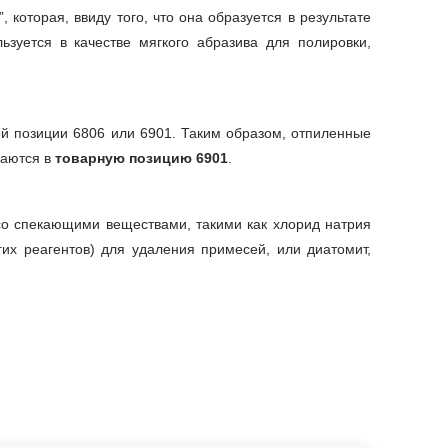
 которая, ввиду того, что она образуется в результате
зуется в качестве мягкого абразива для полировки,
ой позиции 6806 или 6901. Таким образом, отпиленные
чаются в
товарную позицию 6901
.
со спекающими веществами, такими как хлорид натрия
гих реагентов) для удаления примесей, или диатомит,