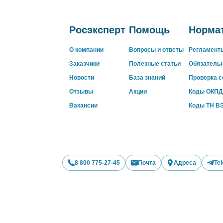
Росэксперт
Помощь
Нормат
О компании
Вопросы и ответы
Регламент
Заказчики
Полезные статьи
Обязатель
Новости
База знаний
Проверка 
Отзывы
Акции
Коды ОКПД
Вакансии
Коды ТН В
8 800 775-27-45
Почта
Адреса
Te