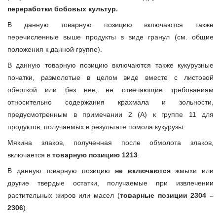
переработки бобовых культур.
В данную товарную позицию включаются также
перечисленные выше продукты в виде гранул (см. общие
положения к данной группе).
В данную товарную позицию включаются также кукурузные
початки, размолотые в целом виде вместе с листовой
оберткой или без нее, не отвечающие требованиям
относительно содержания крахмала и зольности,
предусмотренным в примечании 2 (А) к группе 11 для
продуктов, получаемых в результате помола кукурузы.
Мякина злаков, полученная после обмолота злаков,
включается в
товарную позицию 1213
.
В данную товарную позицию
не включаются
жмыхи или
другие твердые остатки, получаемые при извлечении
растительных жиров или масел (
товарные позиции 2304 –
2306
).