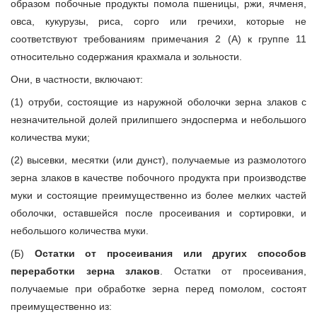
образом побочные продукты помола пшеницы, ржи, ячменя,
овса, кукурузы, риса, сорго или гречихи, которые не
соответствуют требованиям примечания 2 (А) к группе 11
относительно содержания крахмала и зольности.
Они, в частности, включают:
(1) отруби, состоящие из наружной оболочки зерна злаков с
незначительной долей прилипшего эндосперма и небольшого
количества муки;
(2) высевки, месятки (или дунст), получаемые из размолотого
зерна злаков в качестве побочного продукта при производстве
муки и состоящие преимущественно из более мелких частей
оболочки, оставшейся после просеивания и сортировки, и
небольшого количества муки.
(Б)
Остатки от просеивания или других способов
переработки зерна злаков
. Остатки от просеивания,
получаемые при обработке зерна перед помолом, состоят
преимущественно из: