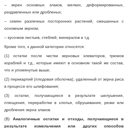
– зерен основных злаков, мелких, деформированных,
раздавленных или дробленых;
– семян различных посторонних растений, смешанных с
основным зерном;
– кусочков листьев, стеблей, минералов и т.д.
Кроме того, к данной категории относятся:
(1) остатки после чистки зерновых элеваторов, трюмов
кораблей и т.д., которые имеют в основном такой же состав,
что и упомянутые выше;
(2) перикарпий (плодовая оболочка), удаленный от зерна риса
в процессе его шлифования;
(3) остатки, получающиеся в результате шелушения,
плющения, переработки в хлопья, обрушивания, резки или
дробления зерна злаков.
(В)
Аналогичные остатки и отходы, получающиеся в
результате измельчения или других способов