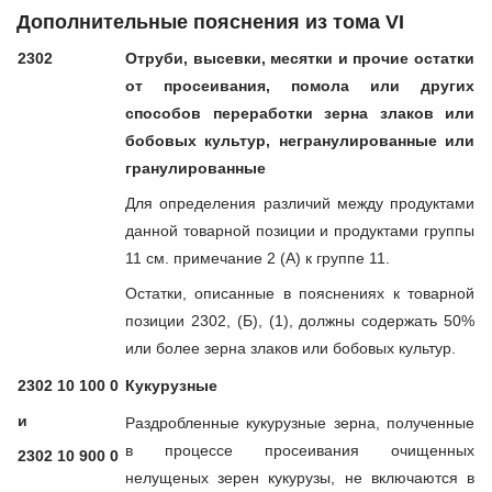
Дополнительные пояснения из тома VI
2302
Отруби, высевки, месятки и прочие остатки
от просеивания, помола или других
способов переработки зерна злаков или
бобовых культур, негранулированные или
гранулированные
Для определения различий между продуктами
данной товарной позиции и продуктами группы
11 см. примечание 2 (А) к группе 11.
Остатки, описанные в пояснениях к товарной
позиции 2302, (Б), (1), должны содержать 50%
или более зерна злаков или бобовых культур.
2302 10 100 0
Кукурузные
и
Раздробленные кукурузные зерна, полученные
в процессе просеивания очищенных
2302 10 900 0
нелущеных зерен кукурузы, не включаются в