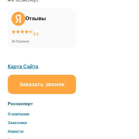
Отзывы
4.3
16 Оценки
Карта Сайта
Заказать звонок
ChatApp
online
Росэксперт
О компании
Здравствуйте!
Заказчики
Свяжитесь с нами через WhatsApp нажав на кнопку
ниже
Новости