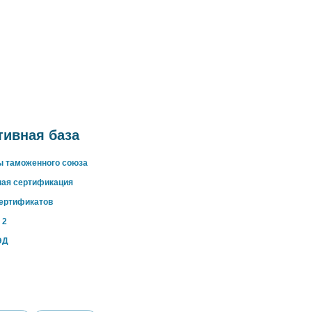
ивная база
ы таможенного союза
ная сертификация
сертификатов
 2
ЭД