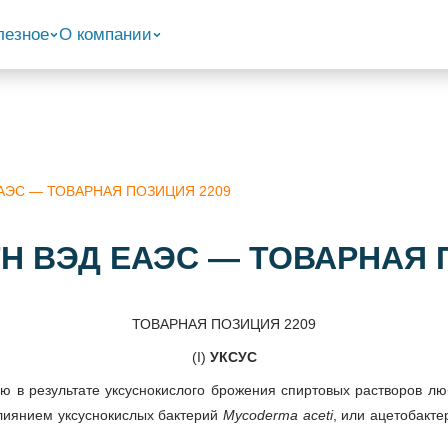
лезное
О компании
 ЕАЭС — ТОВАРНАЯ ПОЗИЦИЯ 2209
 ТН ВЭД ЕАЭС — ТОВАРНАЯ 
ТОВАРНАЯ ПОЗИЦИЯ 2209
(I)
УКСУС
ую в результате уксуснокислого брожения спиртовых растворов л
лиянием уксуснокислых бактерий
Mycoderma aceti
, или ацетобакте