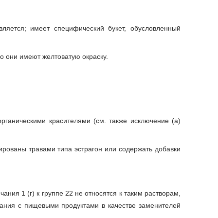
вляется; имеет специфический букет, обусловленный
о они имеют желтоватую окраску.
рганическими красителями (см. также исключение (а)
ированы травами типа эстрагон или содержать добавки
ания 1 (г) к группе 22 не относятся к таким растворам,
ания с пищевыми продуктами в качестве заменителей