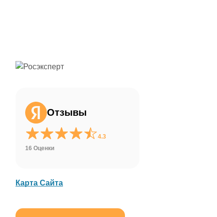
ChatApp
online
Здравствуйте!
Свяжитесь с нами через WhatsApp нажав
на кнопку ниже
Отзывы
WhatsApp
4.3
16 Оценки
Карта Сайта