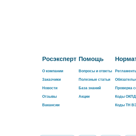
Росэксперт
Помощь
Нормат
О компании
Вопросы и ответы
Регламент
Заказчики
Полезные статьи
Обязатель
Новости
База знаний
Проверка 
Отзывы
Акции
Коды ОКПД
Вакансии
Коды ТН В