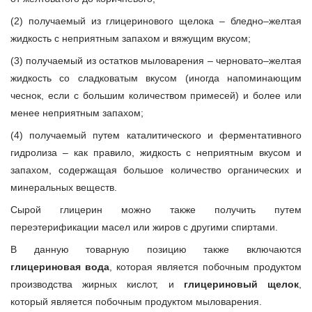
(2) получаемый из глицеринового щелока – бледно–желтая
жидкость с неприятным запахом и вяжущим вкусом;
(3) получаемый из остатков мыловарения – черновато–желтая
жидкость со сладковатым вкусом (иногда напоминающим
чеснок, если с большим количеством примесей) и более или
менее неприятным запахом;
(4) получаемый путем каталитического и ферментативного
гидролиза – как правило, жидкость с неприятным вкусом и
запахом, содержащая большое количество органических и
минеральных веществ.
Сырой глицерин можно также получить путем
переэтерификации масел или жиров с другими спиртами.
В данную товарную позицию также включаются
глицериновая вода
, которая является побочным продуктом
производства жирных кислот, и
глицериновый щелок
,
который является побочным продуктом мыловарения.