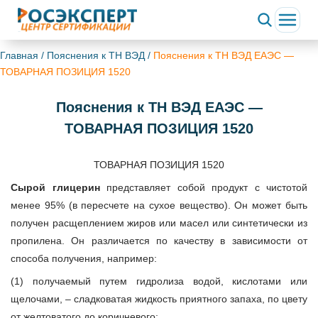
Главная
/
Пояснения к ТН ВЭД
/
Пояснения к ТН ВЭД ЕАЭС —
ТОВАРНАЯ ПОЗИЦИЯ 1520
Пояснения к ТН ВЭД ЕАЭС —
ТОВАРНАЯ ПОЗИЦИЯ 1520
ТОВАРНАЯ ПОЗИЦИЯ 1520
Сырой глицерин
представляет собой продукт с чистотой
менее 95% (в пересчете на сухое вещество). Он может быть
получен расщеплением жиров или масел или синтетически из
пропилена. Он различается по качеству в зависимости от
способа получения, например:
(1) получаемый путем гидролиза водой, кислотами или
щелочами, – сладковатая жидкость приятного запаха, по цвету
от желтоватого до коричневого;