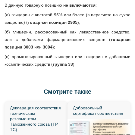
В данную товарную позицию
не включаются
:
(а) глицерин с чистотой 95% или более (в пересчете на сухое
вещество) (
товарная позиция 2905
);
(б) глицерин, расфасованный как лекарственное средство,
или с добавками фармацевтических веществ (
товарная
позиция 3003
или
3004
);
(в) ароматизированный глицерин или глицерин с добавками
косметических средств (
группа 33
).
Смотрите также
Декларация соответствия
Добровольный
техническим
сертификат соответствия
регламентам
Таможенного союза (ТР
ТС)