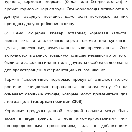
турнепс, кормовая морковь (белая или бледно–желтая) и
прочие кормовые корнеплоды. Эти корнеплоды включаются в
данную товарную позицию, даже если некоторые из них
пригодны для употребления в пищу.
(2) Сено, люцерна, клевер, эспарцет, кормовая капуста,
люпин, вика и аналогичные корма, свежие или сушеные,
целые, нарезанные, измельченные или прессованные. Они
включаются в данную товарную позицию независимо от того,
были они засолены или нет или другим способом силосованы
для предотвращения ферментации или загнивания.
Термин “аналогичные кормовые продукты” означает только
растения, специально выращенные на корм скоту. Он
не
означает
овощные отходы, которые могут применяться для
этой же цели (
товарная позиция 2308
).
Кормовые продукты данной товарной позиции могут быть
также в виде гранул, то есть агломерированными или
непосредственным прессованием, или с добавлением