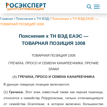
Главная
/
Пояснения к ТН ВЭД
/
Пояснения к ТН ВЭД ЕАЭС —
ТОВАРНАЯ ПОЗИЦИЯ 1008
Пояснения к ТН ВЭД ЕАЭС —
ТОВАРНАЯ ПОЗИЦИЯ 1008
ТОВАРНАЯ ПОЗИЦИЯ 1008
ГРЕЧИХА, ПРОСО И СЕМЕНА КАНАРЕЕЧНИКА; ПРОЧИЕ
ЗЛАКИ
(А)
ГРЕЧИХА, ПРОСО И СЕМЕНА КАНАРЕЕЧНИКА
В данную товарную позицию включаются:
(1)
Гречиха.
Этот злак, известный также как черная пшеница,
относится к семейству
Polygonaceae
, сильно отличающемуся
от семейства
Gramineae
, в которое включено большинство