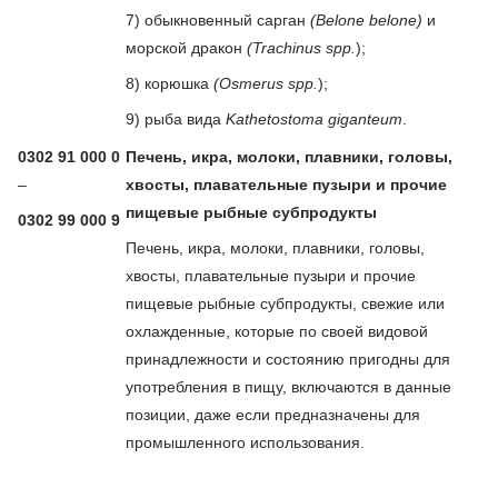
7) обыкновенный сарган
(Belone belone)
и
морской дракон
(Trachinus spp.
);
8) корюшка
(Osmerus spp.
);
9) рыба вида
Kathetostoma giganteum
.
0302 91 000 0
Печень, икра, молоки, плавники, головы,
–
хвосты, плавательные пузыри и прочие
пищевые рыбные субпродукты
0302 99 000 9
Печень, икра, молоки, плавники, головы,
хвосты, плавательные пузыри и прочие
пищевые рыбные субпродукты, свежие или
охлажденные, которые по своей видовой
принадлежности и состоянию пригодны для
употребления в пищу, включаются в данные
позиции, даже если предназначены для
промышленного использования.