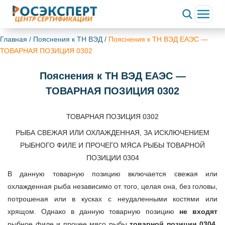
Главная
/
Пояснения к ТН ВЭД
/
Пояснения к ТН ВЭД ЕАЭС —
ТОВАРНАЯ ПОЗИЦИЯ 0302
Пояснения к ТН ВЭД ЕАЭС —
ТОВАРНАЯ ПОЗИЦИЯ 0302
ТОВАРНАЯ ПОЗИЦИЯ 0302
РЫБА СВЕЖАЯ ИЛИ ОХЛАЖДЕННАЯ, ЗА ИСКЛЮЧЕНИЕМ
РЫБНОГО ФИЛЕ И ПРОЧЕГО МЯСА РЫБЫ ТОВАРНОЙ
ПОЗИЦИИ 0304
В данную товарную позицию включается свежая или
охлажденная рыба независимо от того, целая она, без головы,
потрошеная или в кусках с неудаленными костями или
хрящом. Однако в данную товарную позицию
не входят
рыбное филе и прочее мясо рыбы
товарной позиции 0304
.