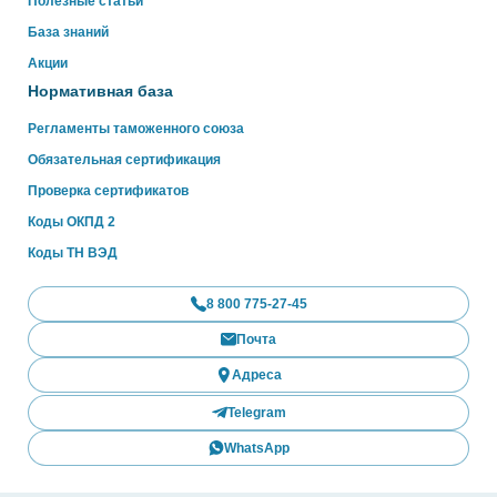
Полезные статьи
База знаний
Акции
Нормативная база
Регламенты таможенного союза
Обязательная сертификация
Проверка сертификатов
Коды ОКПД 2
Коды ТН ВЭД
8 800 775-27-45
Почта
Адреса
Telegram
WhatsApp