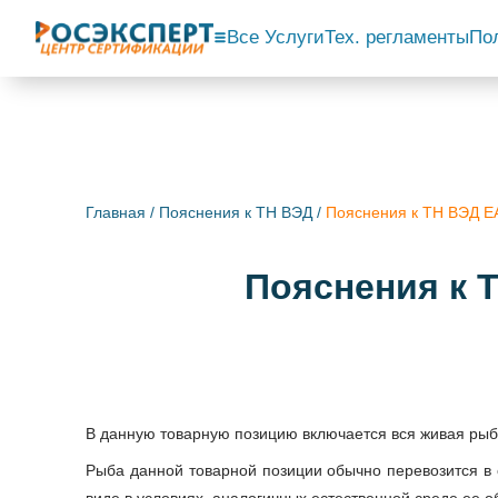
Все Услуги
Тех. регламенты
По
Главная
/
Пояснения к ТН ВЭД
/
Пояснения к ТН ВЭД
Пояснения к
В данную товарную позицию включается вся живая рыб
Рыба данной товарной позиции обычно перевозится в с