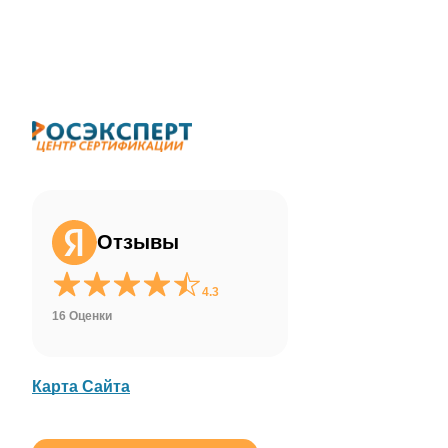
ChatApp
online
Здравствуйте!
Свяжитесь с нами через WhatsApp нажав
на кнопку ниже
Отзывы
WhatsApp
4.3
16 Оценки
Карта Сайта