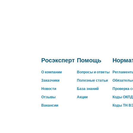
Росэксперт
Помощь
Нормат
О компании
Вопросы и ответы
Регламент
Заказчики
Полезные статьи
Обязатель
Новости
База знаний
Проверка 
Отзывы
Акции
Коды ОКПД
Вакансии
Коды ТН В