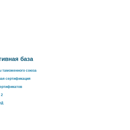
ивная база
ы таможенного союза
ная сертификация
сертификатов
 2
ЭД