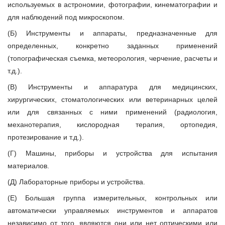
используемых в астрономии, фотографии, кинематографии и
для наблюдений под микроскопом.
(Б) Инструменты и аппараты, предназначенные для
определенных, конкретно заданных применений
(топографическая съемка, метеорология, черчение, расчеты и
т.д.).
(В) Инструменты и аппаратура для медицинских,
хирургических, стоматологических или ветеринарных целей
или для связанных с ними применений (радиология,
механотерапия, кислородная терапия, ортопедия,
протезирование и т.д.).
(Г) Машины, приборы и устройства для испытания
материалов.
(Д) Лабораторные приборы и устройства.
(Е) Большая группа измерительных, контрольных или
автоматически управляемых инструментов и аппаратов
независимо от того, являются они или нет оптическими или