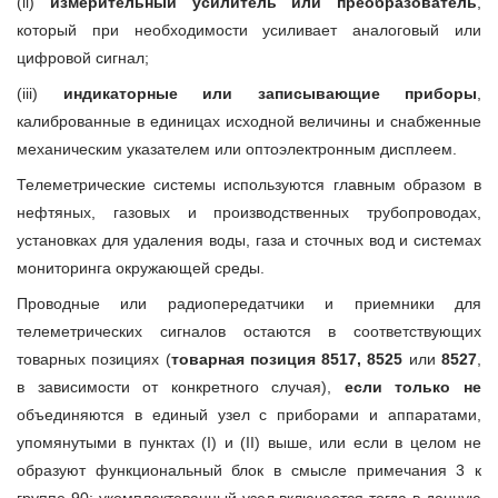
(ii)
измерительный усилитель или преобразователь
,
который при необходимости усиливает аналоговый или
цифровой сигнал;
(iii)
индикаторные или записывающие приборы
,
калиброванные в единицах исходной величины и снабженные
механическим указателем или оптоэлектронным дисплеем.
Телеметрические системы используются главным образом в
нефтяных, газовых и производственных трубопроводах,
установках для удаления воды, газа и сточных вод и системах
мониторинга окружающей среды.
Проводные или радиопередатчики и приемники для
телеметрических сигналов остаются в соответствующих
товарных позициях (
товарная позиция 8517, 8525
или
8527
,
в зависимости от конкретного случая),
если только не
объединяются в единый узел с приборами и аппаратами,
упомянутыми в пунктах (I) и (II) выше, или если в целом не
образуют функциональный блок в смысле примечания 3 к