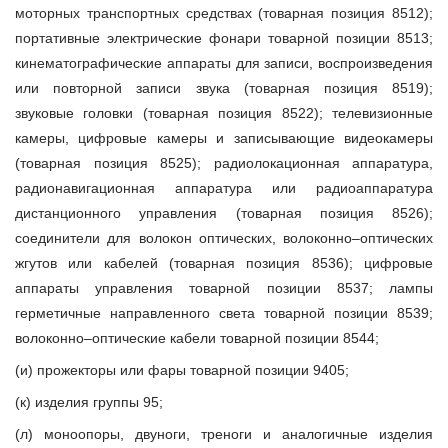
моторных транспортных средствах (товарная позиция 8512);
портативные электрические фонари товарной позиции 8513;
кинематографические аппараты для записи, воспроизведения
или повторной записи звука (товарная позиция 8519);
звуковые головки (товарная позиция 8522); телевизионные
камеры, цифровые камеры и записывающие видеокамеры
(товарная позиция 8525); радиолокационная аппаратура,
радионавигационная аппаратура или радиоаппаратура
дистанционного управления (товарная позиция 8526);
соединители для волокон оптических, волоконно–оптических
жгутов или кабелей (товарная позиция 8536); цифровые
аппараты управления товарной позиции 8537; лампы
герметичные направленного света товарной позиции 8539;
волоконно–оптические кабели товарной позиции 8544;
(и) прожекторы или фары товарной позиции 9405;
(к) изделия группы 95;
(л) моноопоры, двуноги, треноги и аналогичные изделия