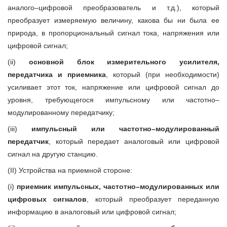
аналого–цифровой преобразователь и т.д.), который
преобразует измеряемую величину, какова бы ни была ее
природа, в пропорциональный сигнал тока, напряжения или
цифровой сигнал;
(ii)
основной блок измерительного усилителя,
передатчика и приемника
, который (при необходимости)
усиливает этот ток, напряжение или цифровой сигнал до
уровня, требующегося импульсному или частотно–
модулированному передатчику;
(iii)
импульсный или частотно–модулированный
передатчик
, который передает аналоговый или цифровой
сигнал на другую станцию.
(II) Устройства на приемной стороне:
(i)
приемник импульсных, частотно–модулированных или
цифровых сигналов
, который преобразует переданную
информацию в аналоговый или цифровой сигнал;