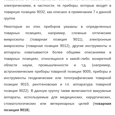
электрическими, в частности, те приборы, которые входят в
товарную позицию 9032, как описано в примечании 7 к данной
группе.
Некоторые из этих приборов указаны в определенных
товарных позициях, например, сложные оптические
микроскопы (товарная позиция 9011), электронные
микроскопы (товарная позиция 9012), другие инструменты и
аппараты охватываются более общими описаниями в
товарных позициях, относящихся к какой–либо конкретной
области науки, промышленности и т.д. (например,
астрономические приборы товарной позиции 9005, приборы и
инструменты геодезические или топографические товарной
позиции 9015, рентгеновская и т.п. аппаратура товарной
позиции 9022). В данную группу также включаются вакуумные
аппараты, используемые для медицинских, хирургических,
стоматологических или ветеринарных целей (
товарная
позиция 9018
).