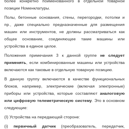
более конкретно поименованного в отдельной товарной
позиции Номенклатуры.
Полы, бетонные основания, стены, перегородки, потолки и
пр., даже специально предназначенные для размещения
машин или инструментов, не должны рассматриваться как
общее основание, соединяющее такие машины или
устройства в единое целое.
Положения примечания 3 к данной группе
не следует
применять
, если комбинированные машины или устройства
включаются как таковые в отдельную товарную позицию.
В данную группу включаются в качестве функциональных
блоков, например, электрические (включая электронные)
приборы или устройства, которые составляют
аналоговую
или цифровую телеметрическую систему
. Это в основном
следующие:
(I) Устройства на передающей стороне:
(i)
первичный датчик
(преобразователь, передатчик,