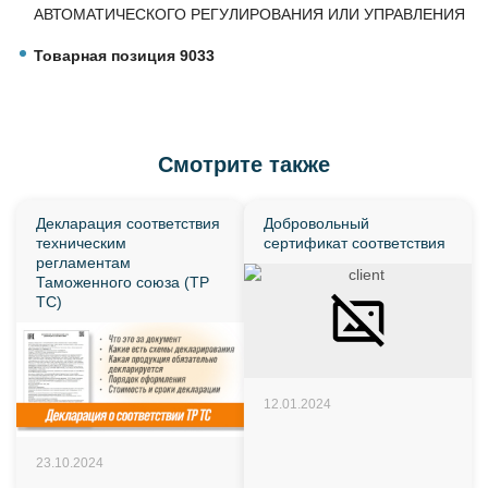
АВТОМАТИЧЕСКОГО РЕГУЛИРОВАНИЯ ИЛИ УПРАВЛЕНИЯ
ChatApp
Товарная позиция 9033
online
Здравствуйте!
Смотрите также
Свяжитесь с нами через WhatsApp нажав на кнопку
ниже
Декларация соответствия
Добровольный
техническим
сертификат соответствия
WhatsApp
регламентам
Таможенного союза (ТР
ТС)
12.01.2024
23.10.2024