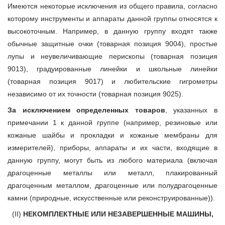
Имеются некоторые исключения из общего правила, согласно
которому инструменты и аппараты данной группы относятся к
высокоточным. Например, в данную группу входят также
обычные защитные очки (товарная позиция 9004), простые
лупы и неувеличивающие перископы (товарная позиция
9013), градуированные линейки и школьные линейки
(товарная позиция 9017) и любительские гигрометры
независимо от их точности (товарная позиция 9025).
За исключением определенных товаров
, указанных в
примечании 1 к данной группе (например, резиновые или
кожаные шайбы и прокладки и кожаные мембраны для
измерителей), приборы, аппараты и их части, входящие в
данную группу, могут быть из любого материала (включая
драгоценные металлы или металл, плакированный
драгоценным металлом, драгоценные или полудрагоценные
камни (природные, искусственные или реконструированные)).
(II)
НЕКОМПЛЕКТНЫЕ ИЛИ НЕЗАВЕРШЕННЫЕ МАШИНЫ,