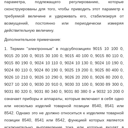
параметра, подлежащего регулированию, которые
сконструированы для того, чтобы приводить этот параметр к
требуемой величине и удерживать его, стабилизируя от
возмущений, постоянно или периодически измеряя
действительную величину.
Дополнительное примечание:
1. Термин “электронные” в подсубпозициях 9015 10 100 0,
9015 20 100 0, 9015 30 100 0, 9015 40 100 0, 9015 80 110 0,
9015 80 190 0, 9024 10 110 0, 9024 10 130 0, 9024 10 190 0,
9024 80 110 0, 9024 80 190 0, 9025 19 200 0, 9025 80 400 0,
9026 10 210 0, 9026 10 290 0, 9026 20 200 0, 9026 80 200 0,
9027 10 100 0, 9030 20 910 0, 9030 33 100 0, 9030 89 300 0,
9031 80 320 0, 9031 80 340 0, 9031 80 380 0 и 9032 10 200 0
означает приборы и аппараты, которые включают в себя одно
или несколько изделий товарной позиции 8540, 8541 или
8542. Однако это не должно относиться к изделиям товарной
позиции 8540, 8541 или 8542, функцией которых является
исключительно выпрямление тока или которые входят в