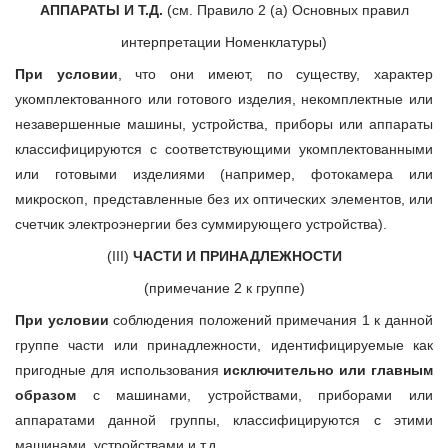
АППАРАТЫ И Т.Д.
(см. Правило 2 (а) Основных правил
интерпретации Номенклатуры)
При условии
, что они имеют, по существу, характер
укомплектованного или готового изделия, некомплектные или
незавершенные машины, устройства, приборы или аппараты
классифицируются с соответствующими укомплектованными
или готовыми изделиями (например, фотокамера или
микроскоп, представленные без их оптических элементов, или
счетчик электроэнергии без суммирующего устройства).
(III)
ЧАСТИ И ПРИНАДЛЕЖНОСТИ
(примечание 2 к группе)
При условии
соблюдения положений примечания 1 к данной
группе части или принадлежности, идентифицируемые как
пригодные для использования
исключительно или главным
образом
с машинами, устройствами, приборами или
аппаратами данной группы, классифицируются с этими
машинами, устройствами и т.д.