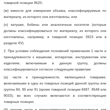
товарной позиции 9620;
(м) емкости для измерения объема, классифицируемые по
материалу, из которого они изготовлены; или
(н) катушки, бобины или аналогичные носители (которые
должны классифицироваться по материалу, из которого они
изготовлены, например, в товарной позиции 3923 или в
разделе XV).
2. При условии соблюдения положений примечания 1 части и
принадлежности к машинам, аппаратам, инструментам или
изделиям, включаемым в данную группу, должны
классифицироваться согласно следующим правилам:
(а) части и принадлежности, являющиеся товарами,
включаемыми в одну из товарных позиций данной группы или
группы 84, 85 или 91 (кроме товарной позиции 8487, 8548 или
9033), во всех случаях включаются в соответствующие
товарные позиции;
(б) прочие части и принадлежности, предназначенные для