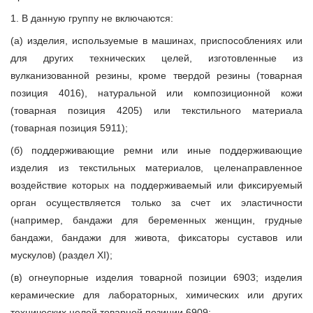
1. В данную группу не включаются:
(а) изделия, используемые в машинах, приспособлениях или
для других технических целей, изготовленные из
вулканизованной резины, кроме твердой резины (товарная
позиция 4016), натуральной или композиционной кожи
(товарная позиция 4205) или текстильного материала
(товарная позиция 5911);
(б) поддерживающие ремни или иные поддерживающие
изделия из текстильных материалов, целенаправленное
воздействие которых на поддерживаемый или фиксируемый
орган осуществляется только за счет их эластичности
(например, бандажи для беременных женщин, грудные
бандажи, бандажи для живота, фиксаторы суставов или
мускулов) (раздел XI);
(в) огнеупорные изделия товарной позиции 6903; изделия
керамические для лабораторных, химических или других
технических целей товарной позиции 6909;