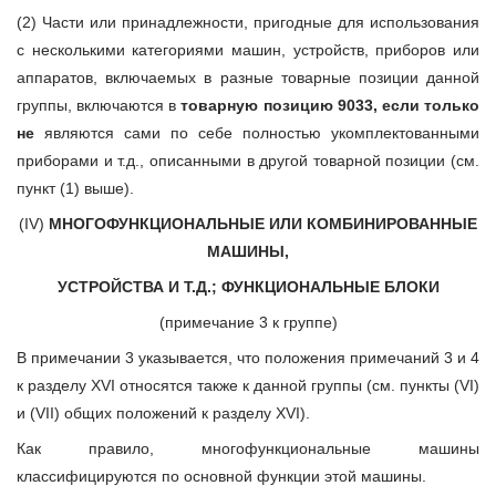
(2) Части или принадлежности, пригодные для использования
с несколькими категориями машин, устройств, приборов или
аппаратов, включаемых в разные товарные позиции данной
группы, включаются в
товарную позицию 9033, если только
не
являются сами по себе полностью укомплектованными
приборами и т.д., описанными в другой товарной позиции (см.
пункт (1) выше).
(IV)
МНОГОФУНКЦИОНАЛЬНЫЕ ИЛИ КОМБИНИРОВАННЫЕ
МАШИНЫ,
УСТРОЙСТВА И Т.Д.; ФУНКЦИОНАЛЬНЫЕ БЛОКИ
(примечание 3 к группе)
В примечании 3 указывается, что положения примечаний 3 и 4
к разделу XVI относятся также к данной группы (см. пункты (VI)
и (VII) общих положений к разделу XVI).
Как правило, многофункциональные машины
классифицируются по основной функции этой машины.