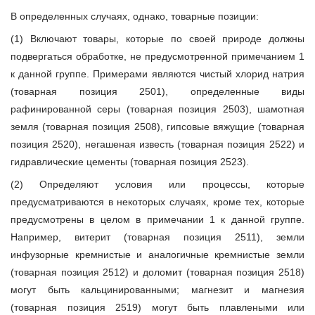
В определенных случаях, однако, товарные позиции:
(1) Включают товары, которые по своей природе должны
подвергаться обработке, не предусмотренной примечанием 1
к данной группе. Примерами являются чистый хлорид натрия
(товарная позиция 2501), определенные виды
рафинированной серы (товарная позиция 2503), шамотная
земля (товарная позиция 2508), гипсовые вяжущие (товарная
позиция 2520), негашеная известь (товарная позиция 2522) и
гидравлические цементы (товарная позиция 2523).
(2) Определяют условия или процессы, которые
предусматриваются в некоторых случаях, кроме тех, которые
предусмотрены в целом в примечании 1 к данной группе.
Например, витерит (товарная позиция 2511), земли
инфузорные кремнистые и аналогичные кремнистые земли
(товарная позиция 2512) и доломит (товарная позиция 2518)
могут быть кальцинированными; магнезит и магнезия
(товарная позиция 2519) могут быть плавлеными или