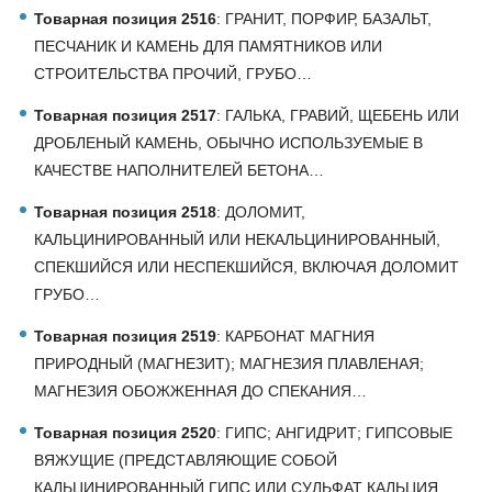
Товарная позиция 2516
: ГРАНИТ, ПОРФИР, БАЗАЛЬТ,
ПЕСЧАНИК И КАМЕНЬ ДЛЯ ПАМЯТНИКОВ ИЛИ
СТРОИТЕЛЬСТВА ПРОЧИЙ, ГРУБО…
Товарная позиция 2517
: ГАЛЬКА, ГРАВИЙ, ЩЕБЕНЬ ИЛИ
ДРОБЛЕНЫЙ КАМЕНЬ, ОБЫЧНО ИСПОЛЬЗУЕМЫЕ В
КАЧЕСТВЕ НАПОЛНИТЕЛЕЙ БЕТОНА…
Товарная позиция 2518
: ДОЛОМИТ,
КАЛЬЦИНИРОВАННЫЙ ИЛИ НЕКАЛЬЦИНИРОВАННЫЙ,
СПЕКШИЙСЯ ИЛИ НЕСПЕКШИЙСЯ, ВКЛЮЧАЯ ДОЛОМИТ
ГРУБО…
Товарная позиция 2519
: КАРБОНАТ МАГНИЯ
ПРИРОДНЫЙ (МАГНЕЗИТ); МАГНЕЗИЯ ПЛАВЛЕНАЯ;
МАГНЕЗИЯ ОБОЖЖЕННАЯ ДО СПЕКАНИЯ…
Товарная позиция 2520
: ГИПС; АНГИДРИТ; ГИПСОВЫЕ
ВЯЖУЩИЕ (ПРЕДСТАВЛЯЮЩИЕ СОБОЙ
КАЛЬЦИНИРОВАННЫЙ ГИПС ИЛИ СУЛЬФАТ КАЛЬЦИЯ…