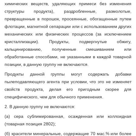
химических веществ, удаляющих примеси без изменения
структуры продукта), раздробленные, размолотые,
превращенные в порошок, просеянные, обогащенные путем
флотации, магнитной сепарации или с использованием других
механических или физических процессов (за исключением
кристаллизации). Продукты, подвергнутые обжигу,
кальцинированию, полученные смешиванием или
обработанные способами, не указанными в каждой товарной
позиции, в данную группу не включаются.
Продукты данной группы могут содержать добавки
пылеподавляющего агента при условии, что это не изменяет
свойств продукта, делая его пригодным скорее для
специфического, чем для обычного применения.
2. В данную группу не включаются:
(а) сера сублимированная, осажденная или коллоидная
(товарная позиция 2802);
(б) красители минеральные, содержащие 70 мас.% или более