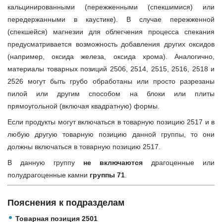
кальцинированными (пережженными (спекшимися) или
передержанными в каустике). В случае пережженной
(спекшейся) магнезии для облегчения процесса спекания
предусматривается возможность добавления других оксидов
(например, оксида железа, оксида хрома). Аналогично,
материалы товарных позиций 2506, 2514, 2515, 2516, 2518 и
2526 могут быть грубо обработаны или просто разрезаны
пилой или другим способом на блоки или плиты
прямоугольной (включая квадратную) формы.
Если продукты могут включаться в товарную позицию 2517 и в
любую другую товарную позицию данной группы, то они
должны включаться в товарную позицию 2517.
В данную группу
не включаются
драгоценные или
полудрагоценные камни
группы 71
.
Пояснения к подразделам
Товарная позиция 2501