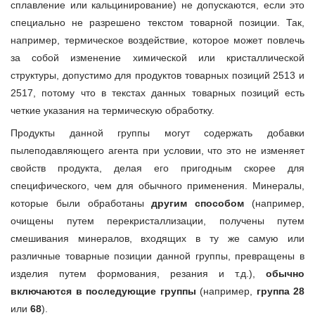
сплавление или кальцинирование) не допускаются, если это
специально не разрешено текстом товарной позиции. Так,
например, термическое воздействие, которое может повлечь
за собой изменение химической или кристаллической
структуры, допустимо для продуктов товарных позиций 2513 и
2517, потому что в текстах данных товарных позиций есть
четкие указания на термическую обработку.
Продукты данной группы могут содержать добавки
пылеподавляющего агента при условии, что это не изменяет
свойств продукта, делая его пригодным скорее для
специфического, чем для обычного применения. Минералы,
которые были обработаны
другим способом
(например,
очищены путем перекристаллизации, получены путем
смешивания минералов, входящих в ту же самую или
различные товарные позиции данной группы, превращены в
изделия путем формования, резания и т.д.),
обычно
включаются в последующие группы
(например,
группа 28
или
68
).