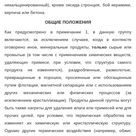
некальцинированный), кроме оксида стронция; бой керамики,
кирпича или бетона.
ОБЩИЕ ПОЛОЖЕНИЯ
Как предусмотрено в примечании 1, в данную группу
включаются, за исключением случаев, когда в контексте
оговорено иное, минеральные продукты,
только
сырые или
промытые (в том числе с применением химических веществ,
удаляющих примеси, при условии, что структура самого
продукта не изменяется), раздробленные, размолотые,
превращенные в порошок, просеянные или обогащенные
путем флотации, магнитной сепарации или с использованием
других механических или физических процессов (за
исключением кристаллизации). Продукты данной группы могут
быть также нагреты для удаления влаги или примесей или для
прочих целей, при условии, что термическая обработка не
изменяет их химическую или кристаллическую структуру.
Однако другие термические воздействия (например, обжиг,