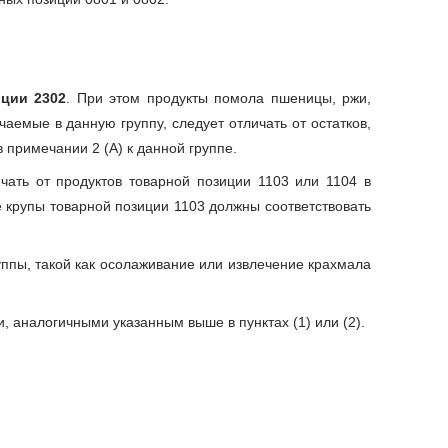
иции 2302
. При этом продукты помола пшеницы, ржи,
чаемые в данную группу, следует отличать от остатков,
примечании 2 (А) к данной группе.
чать от продуктов товарной позиции 1103 или 1104 в
е крупы товарной позиции 1103 должны соответствовать
уппы, такой как осолаживание или извлечение крахмала
, аналогичными указанным выше в пунктах (1) или (2).