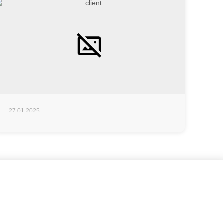
27.01.2025
е