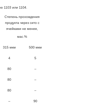
ю 1103 или 1104.
Степень прохождения
продукта через сито с
ячейками не менее,
мас.%
315 мкм
500 мкм
4
5
80
–
80
–
80
–
–
90