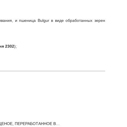
ивания, и пшеница Bulgur в виде обработанных зерен
ия 2302
);
ЩЕНОЕ, ПЕРЕРАБОТАННОЕ В…