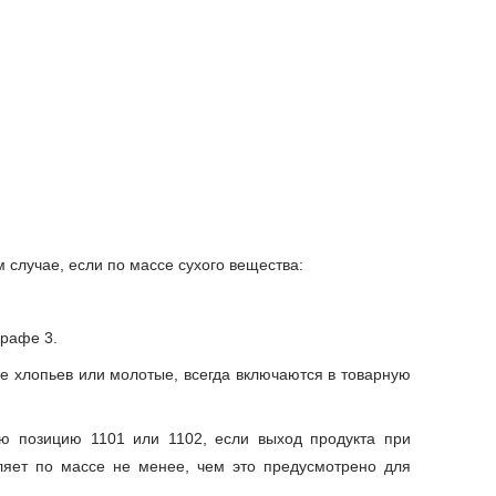
 случае, если по массе сухого вещества:
графе 3.
е хлопьев или молотые, всегда включаются в товарную
ую позицию 1101 или 1102, если выход продукта при
вляет по массе не менее, чем это предусмотрено для