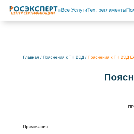
Все Услуги
Тех. регламенты
По
Главная
/
Пояснения к ТН ВЭД
/
Пояснения к ТН ВЭД 
Поясн
ПР
Примечания: