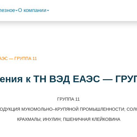
лезное
О компании
ЕАЭС — ГРУППА 11
ения к ТН ВЭД ЕАЭС — ГРУ
ГРУППА 11
ОДУКЦИЯ МУКОМОЛЬНО–КРУПЯНОЙ ПРОМЫШЛЕННОСТИ; СОЛ
КРАХМАЛЫ; ИНУЛИН; ПШЕНИЧНАЯ КЛЕЙКОВИНА