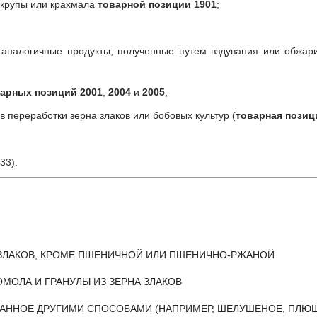
, крупы или крахмала
товарной позиции 1901
;
и аналогичные продукты, полученные путем вздувания или обжар
арных позиций 2001
,
2004
и
2005
;
в переработки зерна злаков или бобовых культур (
товарная позиц
33).
Х ЗЛАКОВ, КРОМЕ ПШЕНИЧНОЙ ИЛИ ПШЕНИЧНО-РЖАНОЙ
ПОМОЛА И ГРАНУЛЫ ИЗ ЗЕРНА ЗЛАКОВ
ОТАННОЕ ДРУГИМИ СПОСОБАМИ (НАПРИМЕР, ШЕЛУШЕНОЕ, ПЛЮ