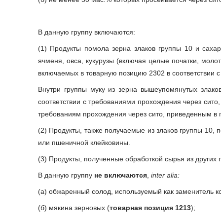
В данную группу включаются:
(1) Продукты помола зерна злаков группы 10 и саха
ячменя, овса, кукурузы (включая целые початки, молот
включаемых в товарную позицию 2302 в соответствии с
Внутри группы муку из зерна вышеупомянутых злаков
соответствии с требованиями прохождения через сито,
требованиям прохождения через сито, приведенным в п
(2) Продукты, также получаемые из злаков группы 10,
или пшеничной клейковины.
(3) Продукты, полученные обработкой сырья из других 
В данную группу
не включаются
,
inter alia:
(а) обжаренный солод, используемый как заменитель к
(б) мякина зерновых (
товарная позиция 1213
);