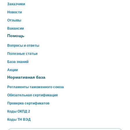
Заказчики
Свяжитесь с нами через WhatsApp нажав на кнопку
ниже
Новости
Отзывы
WhatsApp
Вакансии
Помощь
Вопросы и ответы
Полезные статьи
База знаний
Акции
Нормативная база
Регламенты таможенного союза
Обязательная сертификация
Проверка сертификатов
Коды ОКПД 2
Коды ТН ВЭД