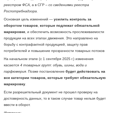
реестром ФСА
, а в СГР –
со сведениями реестра
Роспотребнадзора
.
Основная цель изменений —
усилить контроль за
оборотом товаров
,
которые подлежат обязательной
маркировке
, и обеспечить возможность прослеживаемости
продукции на всех этапах движения. Это направлено на
борьбу с контрафактной продукцией, защиту прав
потребителей и повышение прозрачности товарных потоков
На начальном этапе (с 1 сентября 2025 г.) изменения
касаются
4 товарных групп
:
обувь, шины, вода и
парфюмерия
. Позже постановление
будет действовать на
все категории товаров, которые требуют обязательную
маркировку
.
Если разрешительный документ не прошел проверку на
достоверность данных, то в таком случае товар нельзя будет
ввести в оборот.
Источник: