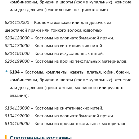
комбинезоны, бриджи и шорты (кроме купальных), женские
или для девочек (текстильные, не трикотажные):
6204110000
– Костюмы женские или для девочек из
шерстяной пряжи или тонкого волоса животных.
6204120000
– Костюмы из хлопчатобумажной пряжи.
6204130000
– Костюмы из синтетических нитей.
6204191000
– Костюмы из искусственных нитей.
6204199000
– Костюмы из прочих текстильных материалов.
6104
– Костюмы, комплекты, жакеты, платья, юбки, брюки,
комбинезоны, бриджи и шорты (кроме купальных), женские
или для девочек (трикотажные, машинного или ручного
вязания):
6104130000
– Костюмы из синтетических нитей.
6104192000
– Костюмы из хлопчатобумажной пряжи.
6104199000
– Костюмы из прочих текстильных материалов.
Спортивные костюмы