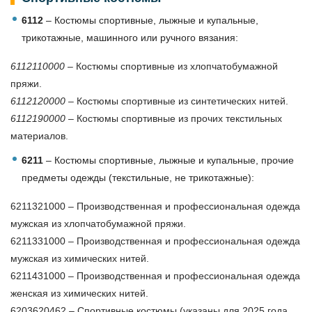
6112
– Костюмы спортивные, лыжные и купальные,
трикотажные, машинного или ручного вязания:
6112110000
– Костюмы спортивные из хлопчатобумажной
пряжи.
6112120000
– Костюмы спортивные из синтетических нитей.
6112190000
– Костюмы спортивные из прочих текстильных
материалов.
6211
– Костюмы спортивные, лыжные и купальные, прочие
предметы одежды (текстильные, не трикотажные):
6211321000 – Производственная и профессиональная одежда
мужская из хлопчатобумажной пряжи.
6211331000 – Производственная и профессиональная одежда
мужская из химических нитей.
6211431000 – Производственная и профессиональная одежда
женская из химических нитей.
6203620462 – Спортивные костюмы (указаны для 2025 года,