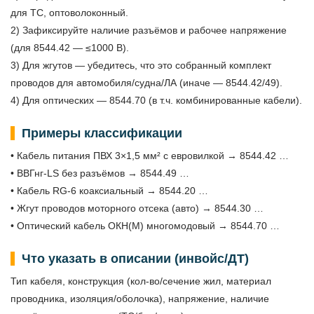
для ТС, оптоволоконный.
2) Зафиксируйте наличие разъёмов и рабочее напряжение
(для 8544.42 — ≤1000 В).
3) Для жгутов — убедитесь, что это собранный комплект
проводов для автомобиля/судна/ЛА (иначе — 8544.42/49).
4) Для оптических — 8544.70 (в т.ч. комбинированные кабели).
Примеры классификации
• Кабель питания ПВХ 3×1,5 мм² с евровилкой → 8544.42 …
• ВВГнг‑LS без разъёмов → 8544.49 …
• Кабель RG‑6 коаксиальный → 8544.20 …
• Жгут проводов моторного отсека (авто) → 8544.30 …
• Оптический кабель ОКН(М) многомодовый → 8544.70 …
Что указать в описании (инвойс/ДТ)
Тип кабеля, конструкция (кол-во/сечение жил, материал
проводника, изоляция/оболочка), напряжение, наличие