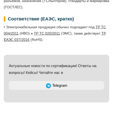
разъёмов, назначение (ТС/быт/пром), стандарты и маркировка
(ГОСТ/IEC).
Соответствие (ЕАЭС, кратко)
• Электрокабельная продукция обычно подпадает под
ТР ТС
004/2011
(НВО) и
ТР ТС 020/2011
(ЭМС); также действует
ТР
ЕАЭС 037/2016
(RoHS).
Актуальные новости по сертификации! Ответы на
вопросы! Кейсы! Читайте нас в
Telegram