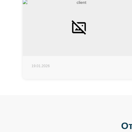
19.01.2026
От