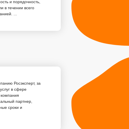
ность и порядочность,
и в течении всего
нией. ...
панию Росэксперт, за
услуг в сфере
, компания
нальный партнер,
ные сроки и