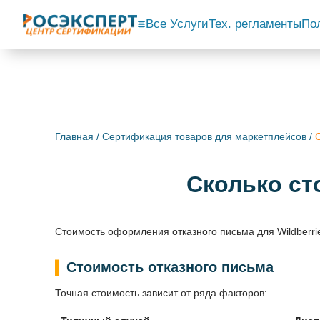
Все Услуги
Тех. регламенты
По
Главная
/
Сертификация товаров для маркетплейсов
/
Сколько ст
Стоимость оформления отказного письма для Wildberrie
Стоимость отказного письма
Точная стоимость зависит от ряда факторов: