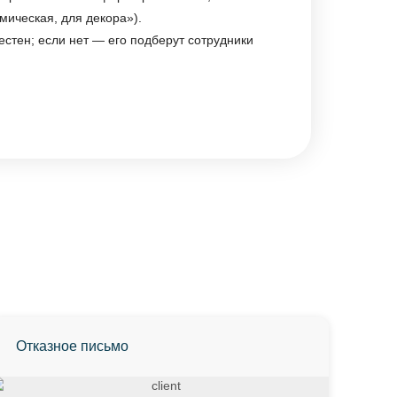
мическая, для декора»).
естен; если нет — его подберут сотрудники
Отказное письмо