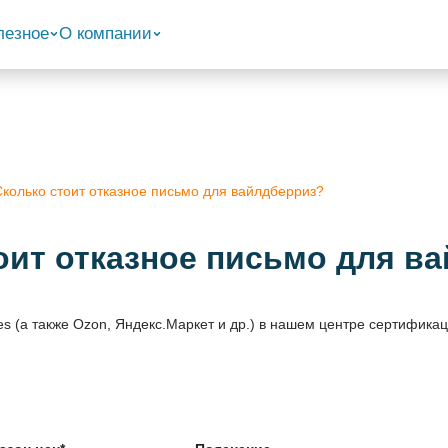
лезное
О компании
Сколько стоит отказное письмо для вайлдберриз?
оит отказное письмо для в
s (а также Ozon, Яндекс.Маркет и др.) в нашем центре сертификац