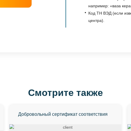
например: «ваза кера
Код ТН ВЭД (если изв
центра).
Смотрите также
Добровольный сертификат соответствия