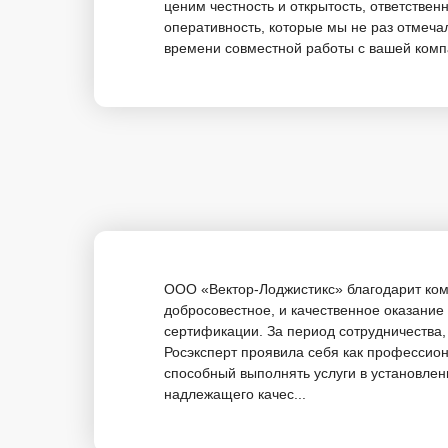
ценим честность и открытость, ответствен
оперативность, которые мы не раз отмечал
времени совместной работы с вашей компа
ООО «Вектор-Лоджистикс» благодарит ком
добросовестное, и качественное оказание 
сертификации. За период сотрудничества
Росэксперт проявила себя как профессио
способный выполнять услуги в установлен
надлежащего качес...