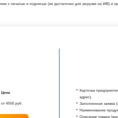
пию с печатью и подписью (ее достаточно для загрузки на WB) и ор
Карточка предприяти
Цена
адрес).
от 4500 руб.
Заполненная заявка 
Наименование продукц
Описание товара (ма