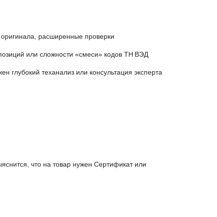
а оригинала, расширенные проверки
позиций или сложности «смеси» кодов ТН ВЭД
жен глубокий теханализ или консультация эксперта
ыяснится, что на товар нужен Сертификат или