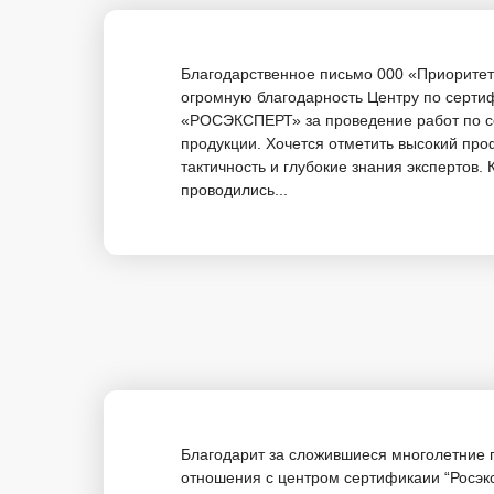
Благодарственное письмо 000 «Приорите
огромную благодарность Центру по серти
«РОСЭКСПЕРТ» за проведение работ по 
продукции. Хочется отметить высокий пр
тактичность и глубокие знания экспертов.
проводились...
Благодарит за сложившиеся многолетние 
отношения с центром сертификаии “Росэк