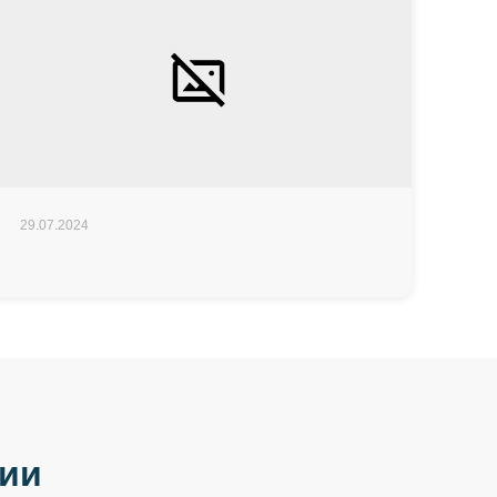
29.07.2024
ции