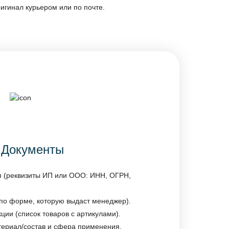
игинал курьером или по почте.
Документы
я (реквизиты ИП или ООО: ИНН, ОГРН,
(по форме, которую выдаст менеджер).
ии (список товаров с артикулами).
териал/состав и сфера применения,