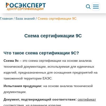
Главная
/
База знаний
/
Схема сертификации 9С
Схема сертификации 9С
Что такое схема сертификации 9С?
Схема 9с
–
это схема сертификации на основе анализа
технической документации, используемая для единичных
изделий, предназначенных для оснащения предприятий на
таможенной территории ЕАЭС.
Испытания продукции:
на основе анализа технической
документации.
Документ, подтверждающий соответствие:
сертификат
соответствия на единичное изделие.