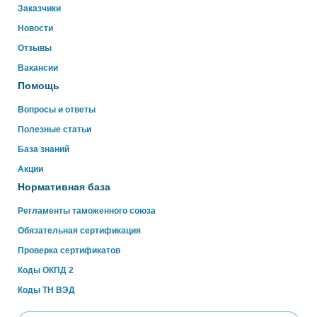
Свяжитесь с нами через WhatsApp нажав на кнопку
Заказчики
ниже
Новости
Отзывы
WhatsApp
Вакансии
Помощь
Вопросы и ответы
Полезные статьи
База знаний
Акции
Нормативная база
Регламенты таможенного союза
Обязательная сертификация
Проверка сертификатов
Коды ОКПД 2
Коды ТН ВЭД