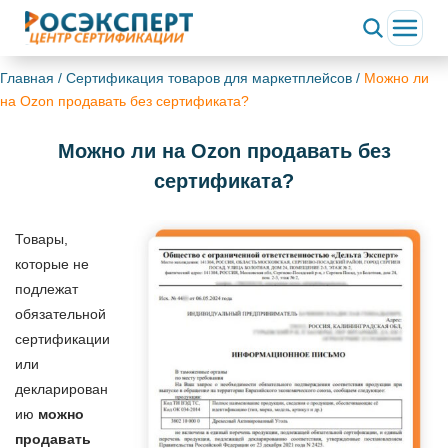
Главная
/
Сертификация товаров для маркетплейсов
/
Можно ли
на Ozon продавать без сертификата?
Можно ли на Ozon продавать без
сертификата?
Товары,
которые не
подлежат
обязательной
сертификации
или
декларирован
ию
можно
продавать