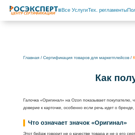
Все Услуги
Тех. регламенты
По
Главная
/
Сертификация товаров для маркетплейсов
/
Как пол
Галочка «Оригинал» на Ozon показывает покупателю, ч
доверие к карточке, особенно если речь идет о бренде
Что означает значок «Оригинал»
Этот бейдж говорит не о качестве товара и не о его с