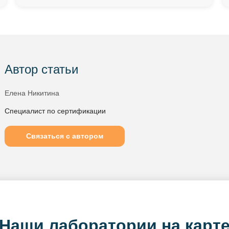
Автор статьи
Елена Никитина
Специалист по сертификации
Связаться с автором
Наши лаборатории на карт