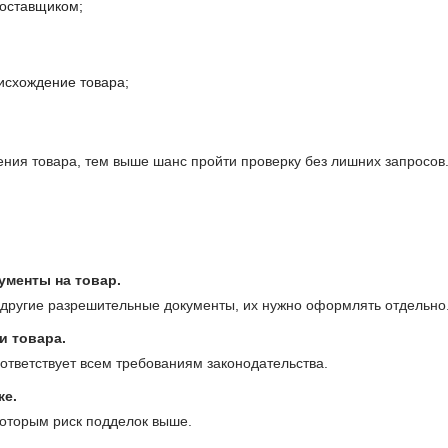
поставщиком;
исхождение товара;
ния товара, тем выше шанс пройти проверку без лишних запросов
ументы на товар.
другие разрешительные документы, их нужно оформлять отдельно
и товара.
оответствует всем требованиям законодательства.
же.
которым риск подделок выше.