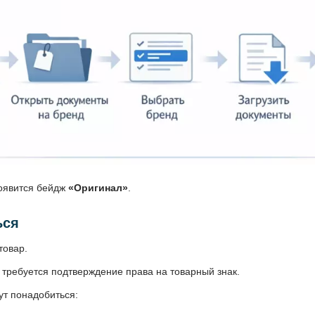
появится бейдж
«Оригинал»
.
ься
товар.
 требуется подтверждение права на товарный знак.
гут понадобиться: