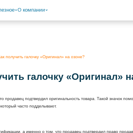
лезное
О компании
Как получить галочку «Оригинал» на озоне?
учить галочку «Оригинал» н
то продавец подтвердил оригинальность товара. Такой значок помо
, который часто подделывают.
ертификации, а именно о том, что продавец подтвердил право прода