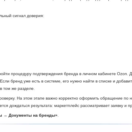
льный сигнал доверия:
ройти процедуру подтверждения бренда в личном кабинете Ozon. 
сли бренд уже есть в системе, его нужно найти в списке и добави
в том же разделе.
проверку. На этом этапе важно корректно оформить обращение по 
ется дождаться результата: маркетплейс рассматривает заявку и
ы → Документы на бренды»
.